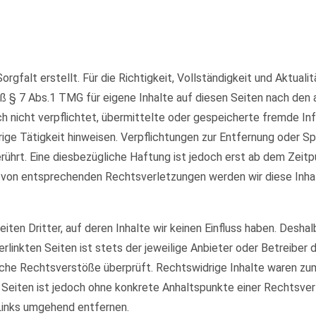
orgfalt erstellt. Für die Richtigkeit, Vollständigkeit und Aktual
ß § 7 Abs.1 TMG für eigene Inhalte auf diesen Seiten nach den
och nicht verpflichtet, übermittelte oder gespeicherte fremde 
rige Tätigkeit hinweisen. Verpflichtungen zur Entfernung oder 
ührt. Eine diesbezügliche Haftung ist jedoch erst ab dem Zeitp
 von entsprechenden Rechtsverletzungen werden wir diese Inha
ten Dritter, auf deren Inhalte wir keinen Einfluss haben. Deshal
rlinkten Seiten ist stets der jeweilige Anbieter oder Betreiber d
che Rechtsverstöße überprüft. Rechtswidrige Inhalte waren zum 
en Seiten ist jedoch ohne konkrete Anhaltspunkte einer Rechtsv
Links umgehend entfernen.