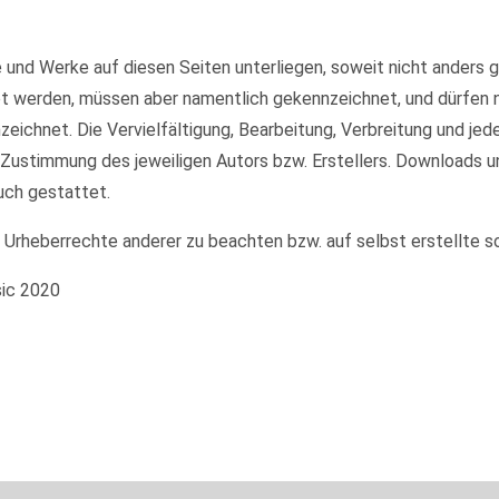
te und Werke auf diesen Seiten unterliegen, soweit nicht anders
et werden, müssen aber namentlich gekennzeichnet, und dürfen
nzeichnet. Die Vervielfältigung, Bearbeitung, Verbreitung und je
 Zustimmung des jeweiligen Autors bzw. Erstellers. Downloads u
uch gestattet.
e Urheberrechte anderer zu beachten bzw. auf selbst erstellte s
sic 2020