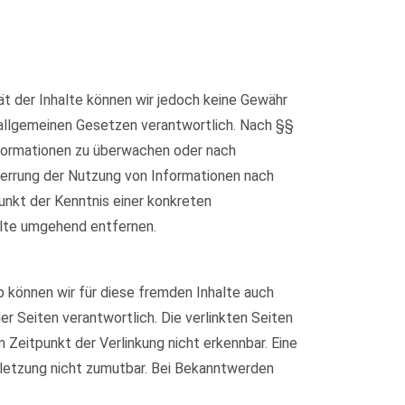
ität der Inhalte können wir jedoch keine Gewähr
 allgemeinen Gesetzen verantwortlich. Nach §§
Informationen zu überwachen oder nach
Sperrung der Nutzung von Informationen nach
unkt der Kenntnis einer konkreten
lte umgehend entfernen.
b können wir für diese fremden Inhalte auch
er Seiten verantwortlich. Die verlinkten Seiten
Zeitpunkt der Verlinkung nicht erkennbar. Eine
erletzung nicht zumutbar. Bei Bekanntwerden