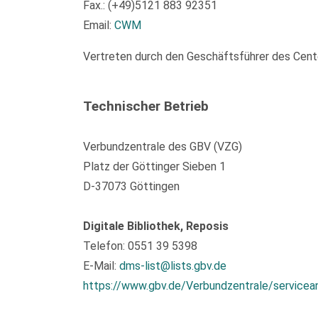
Fax.: (+49)5121 883 92351
Email:
CWM
Vertreten durch den Geschäftsführer des Center
Technischer Betrieb
Verbundzentrale des GBV (VZG)
Platz der Göttinger Sieben 1
D-37073 Göttingen
Digitale Bibliothek, Reposis
Telefon: 0551 39 5398
E-Mail:
dms-list@lists.gbv.de
https://www.gbv.de/Verbundzentrale/servicea