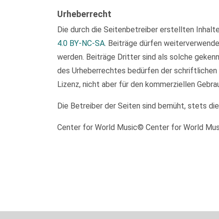
Urheberrecht
Die durch die Seitenbetreiber erstellten Inhal
4.0 BY-NC-SA
. Beiträge dürfen weiterverwend
werden. Beiträge Dritter sind als solche geken
des Urheberrechtes bedürfen der schriftlichen
Lizenz, nicht aber für den kommerziellen Gebra
Die Betreiber der Seiten sind bemüht, stets di
Center for World Music© Center for World Mu