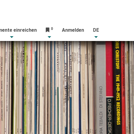
0
ente einreichen
Anmelden
DE