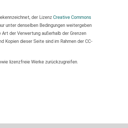
 gekennzeichnet, der Lizenz
Creative Commons
 nur unter denselben Bedingungen weitergeben
de Art der Verwertung außerhalb der Grenzen
nd Kopien dieser Seite sind im Rahmen der CC-
owie lizenzfreie Werke zurückzugreifen.