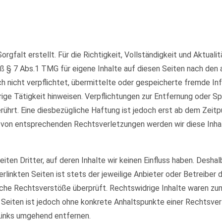
orgfalt erstellt. Für die Richtigkeit, Vollständigkeit und Aktual
ß § 7 Abs.1 TMG für eigene Inhalte auf diesen Seiten nach den
och nicht verpflichtet, übermittelte oder gespeicherte fremde 
rige Tätigkeit hinweisen. Verpflichtungen zur Entfernung oder 
ührt. Eine diesbezügliche Haftung ist jedoch erst ab dem Zeitp
 von entsprechenden Rechtsverletzungen werden wir diese Inha
ten Dritter, auf deren Inhalte wir keinen Einfluss haben. Deshal
rlinkten Seiten ist stets der jeweilige Anbieter oder Betreiber d
che Rechtsverstöße überprüft. Rechtswidrige Inhalte waren zum 
en Seiten ist jedoch ohne konkrete Anhaltspunkte einer Rechtsv
Links umgehend entfernen.