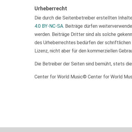
Urheberrecht
Die durch die Seitenbetreiber erstellten Inhal
4.0 BY-NC-SA
. Beiträge dürfen weiterverwend
werden. Beiträge Dritter sind als solche geken
des Urheberrechtes bedürfen der schriftlichen
Lizenz, nicht aber für den kommerziellen Gebra
Die Betreiber der Seiten sind bemüht, stets di
Center for World Music© Center for World Mu