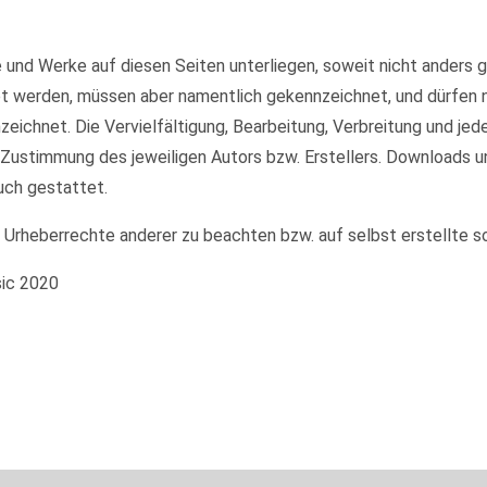
te und Werke auf diesen Seiten unterliegen, soweit nicht anders
et werden, müssen aber namentlich gekennzeichnet, und dürfen
nzeichnet. Die Vervielfältigung, Bearbeitung, Verbreitung und je
 Zustimmung des jeweiligen Autors bzw. Erstellers. Downloads u
uch gestattet.
e Urheberrechte anderer zu beachten bzw. auf selbst erstellte s
sic 2020