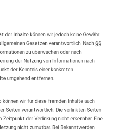
ität der Inhalte können wir jedoch keine Gewähr
 allgemeinen Gesetzen verantwortlich. Nach §§
Informationen zu überwachen oder nach
Sperrung der Nutzung von Informationen nach
unkt der Kenntnis einer konkreten
lte umgehend entfernen.
b können wir für diese fremden Inhalte auch
er Seiten verantwortlich. Die verlinkten Seiten
Zeitpunkt der Verlinkung nicht erkennbar. Eine
erletzung nicht zumutbar. Bei Bekanntwerden