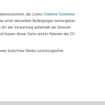
 gekennzeichnet, der Lizenz
Creative Commons
 nur unter denselben Bedingungen weitergeben
de Art der Verwertung außerhalb der Grenzen
nd Kopien dieser Seite sind im Rahmen der CC-
owie lizenzfreie Werke zurückzugreifen.