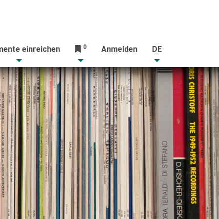
0
ente einreichen
Anmelden
DE