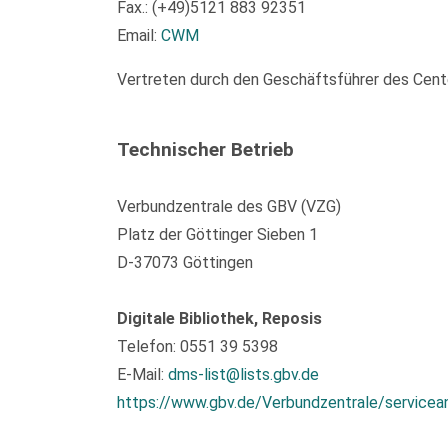
Fax.: (+49)5121 883 92351
Email:
CWM
Vertreten durch den Geschäftsführer des Center
Technischer Betrieb
Verbundzentrale des GBV (VZG)
Platz der Göttinger Sieben 1
D-37073 Göttingen
Digitale Bibliothek, Reposis
Telefon: 0551 39 5398
E-Mail:
dms-list@lists.gbv.de
https://www.gbv.de/Verbundzentrale/servicea