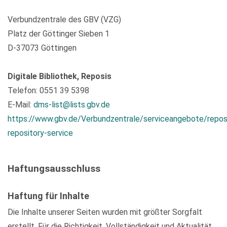
Verbundzentrale des GBV (VZG)
Platz der Göttinger Sieben 1
D-37073 Göttingen
Digitale Bibliothek, Reposis
Telefon: 0551 39 5398
E-Mail:
dms-list@lists.gbv.de
https://www.gbv.de/Verbundzentrale/serviceangebote/repos
repository-service
Haftungsausschluss
Haftung für Inhalte
Die Inhalte unserer Seiten wurden mit größter Sorgfalt
erstellt. Für die Richtigkeit, Vollständigkeit und Aktualität