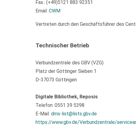
Fax.: (+49)5121 883 92351
Email:
CWM
Vertreten durch den Geschäftsführer des Center
Technischer Betrieb
Verbundzentrale des GBV (VZG)
Platz der Göttinger Sieben 1
D-37073 Göttingen
Digitale Bibliothek, Reposis
Telefon: 0551 39 5398
E-Mail:
dms-list@lists.gbv.de
https://www.gbv.de/Verbundzentrale/servicea