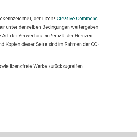
 gekennzeichnet, der Lizenz
Creative Commons
 nur unter denselben Bedingungen weitergeben
de Art der Verwertung außerhalb der Grenzen
nd Kopien dieser Seite sind im Rahmen der CC-
owie lizenzfreie Werke zurückzugreifen.