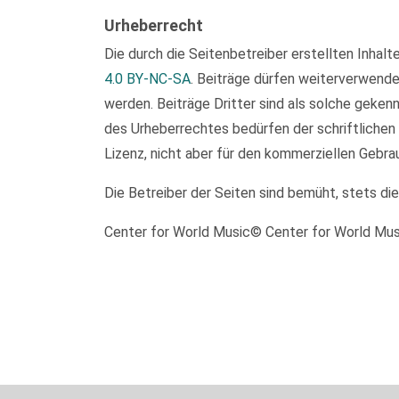
Urheberrecht
Die durch die Seitenbetreiber erstellten Inhal
4.0 BY-NC-SA
. Beiträge dürfen weiterverwend
werden. Beiträge Dritter sind als solche geken
des Urheberrechtes bedürfen der schriftlichen
Lizenz, nicht aber für den kommerziellen Gebra
Die Betreiber der Seiten sind bemüht, stets di
Center for World Music© Center for World Mu