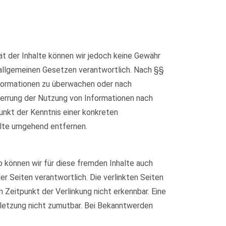
ität der Inhalte können wir jedoch keine Gewähr
 allgemeinen Gesetzen verantwortlich. Nach §§
Informationen zu überwachen oder nach
Sperrung der Nutzung von Informationen nach
unkt der Kenntnis einer konkreten
lte umgehend entfernen.
b können wir für diese fremden Inhalte auch
er Seiten verantwortlich. Die verlinkten Seiten
Zeitpunkt der Verlinkung nicht erkennbar. Eine
erletzung nicht zumutbar. Bei Bekanntwerden