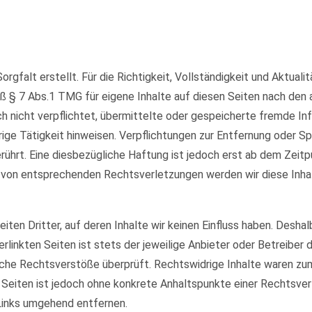
orgfalt erstellt. Für die Richtigkeit, Vollständigkeit und Aktual
ß § 7 Abs.1 TMG für eigene Inhalte auf diesen Seiten nach den
och nicht verpflichtet, übermittelte oder gespeicherte fremde 
rige Tätigkeit hinweisen. Verpflichtungen zur Entfernung oder 
ührt. Eine diesbezügliche Haftung ist jedoch erst ab dem Zeitp
 von entsprechenden Rechtsverletzungen werden wir diese Inha
ten Dritter, auf deren Inhalte wir keinen Einfluss haben. Deshal
rlinkten Seiten ist stets der jeweilige Anbieter oder Betreiber d
che Rechtsverstöße überprüft. Rechtswidrige Inhalte waren zum 
en Seiten ist jedoch ohne konkrete Anhaltspunkte einer Rechtsv
Links umgehend entfernen.