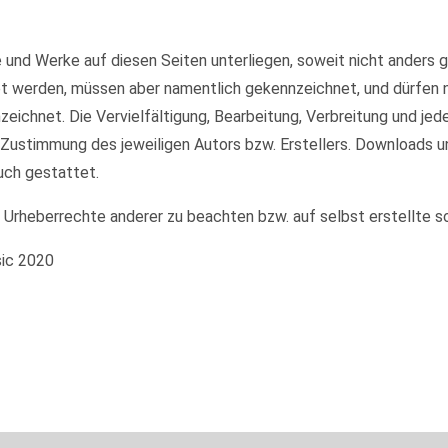
te und Werke auf diesen Seiten unterliegen, soweit nicht anders
et werden, müssen aber namentlich gekennzeichnet, und dürfen
nzeichnet. Die Vervielfältigung, Bearbeitung, Verbreitung und je
 Zustimmung des jeweiligen Autors bzw. Erstellers. Downloads u
uch gestattet.
e Urheberrechte anderer zu beachten bzw. auf selbst erstellte s
sic 2020