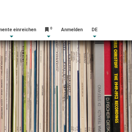
0
ente einreichen
Anmelden
DE