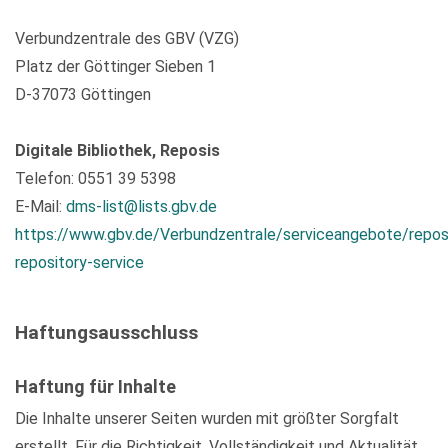
Verbundzentrale des GBV (VZG)
Platz der Göttinger Sieben 1
D-37073 Göttingen
Digitale Bibliothek, Reposis
Telefon: 0551 39 5398
E-Mail:
dms-list@lists.gbv.de
https://www.gbv.de/Verbundzentrale/serviceangebote/repos
repository-service
Haftungsausschluss
Haftung für Inhalte
Die Inhalte unserer Seiten wurden mit größter Sorgfalt
erstellt. Für die Richtigkeit, Vollständigkeit und Aktualität