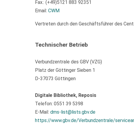
Fax.: (+49)5121 883 92351
Email:
CWM
Vertreten durch den Geschäftsführer des Center
Technischer Betrieb
Verbundzentrale des GBV (VZG)
Platz der Göttinger Sieben 1
D-37073 Göttingen
Digitale Bibliothek, Reposis
Telefon: 0551 39 5398
E-Mail:
dms-list@lists.gbv.de
https://www.gbv.de/Verbundzentrale/servicea