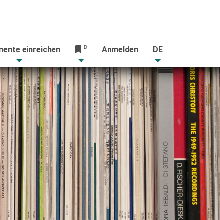
0
ente einreichen
Anmelden
DE