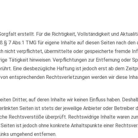
orgfalt erstellt. Für die Richtigkeit, Vollständigkeit und Aktual
ß § 7 Abs.1 TMG für eigene Inhalte auf diesen Seiten nach den
och nicht verpflichtet, übermittelte oder gespeicherte fremde 
rige Tätigkeit hinweisen. Verpflichtungen zur Entfernung oder 
ührt. Eine diesbezügliche Haftung ist jedoch erst ab dem Zeitp
 von entsprechenden Rechtsverletzungen werden wir diese Inha
ten Dritter, auf deren Inhalte wir keinen Einfluss haben. Deshal
rlinkten Seiten ist stets der jeweilige Anbieter oder Betreiber d
che Rechtsverstöße überprüft. Rechtswidrige Inhalte waren zum 
en Seiten ist jedoch ohne konkrete Anhaltspunkte einer Rechtsv
Links umgehend entfernen.