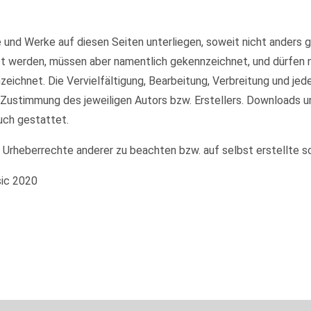
te und Werke auf diesen Seiten unterliegen, soweit nicht anders
et werden, müssen aber namentlich gekennzeichnet, und dürfen
nzeichnet. Die Vervielfältigung, Bearbeitung, Verbreitung und je
 Zustimmung des jeweiligen Autors bzw. Erstellers. Downloads u
uch gestattet.
e Urheberrechte anderer zu beachten bzw. auf selbst erstellte s
sic 2020