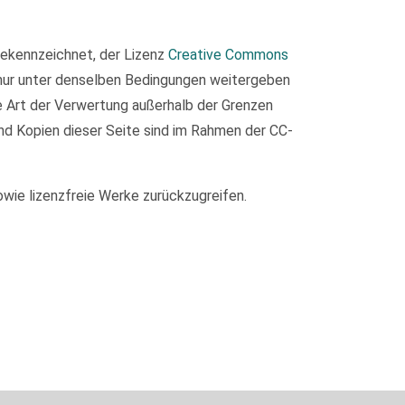
 gekennzeichnet, der Lizenz
Creative Commons
 nur unter denselben Bedingungen weitergeben
de Art der Verwertung außerhalb der Grenzen
nd Kopien dieser Seite sind im Rahmen der CC-
owie lizenzfreie Werke zurückzugreifen.