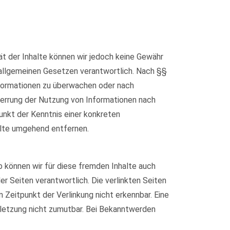
ität der Inhalte können wir jedoch keine Gewähr
 allgemeinen Gesetzen verantwortlich. Nach §§
Informationen zu überwachen oder nach
Sperrung der Nutzung von Informationen nach
unkt der Kenntnis einer konkreten
lte umgehend entfernen.
b können wir für diese fremden Inhalte auch
er Seiten verantwortlich. Die verlinkten Seiten
Zeitpunkt der Verlinkung nicht erkennbar. Eine
erletzung nicht zumutbar. Bei Bekanntwerden