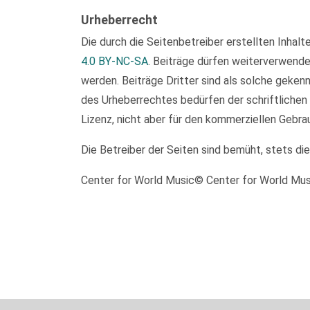
Urheberrecht
Die durch die Seitenbetreiber erstellten Inhal
4.0 BY-NC-SA
. Beiträge dürfen weiterverwend
werden. Beiträge Dritter sind als solche geken
des Urheberrechtes bedürfen der schriftlichen
Lizenz, nicht aber für den kommerziellen Gebra
Die Betreiber der Seiten sind bemüht, stets di
Center for World Music© Center for World Mu