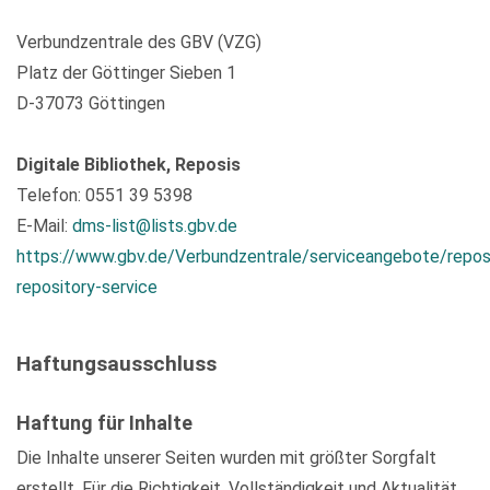
Verbundzentrale des GBV (VZG)
Platz der Göttinger Sieben 1
D-37073 Göttingen
Digitale Bibliothek, Reposis
Telefon: 0551 39 5398
E-Mail:
dms-list@lists.gbv.de
https://www.gbv.de/Verbundzentrale/serviceangebote/repos
repository-service
Haftungsausschluss
Haftung für Inhalte
Die Inhalte unserer Seiten wurden mit größter Sorgfalt
erstellt. Für die Richtigkeit, Vollständigkeit und Aktualität