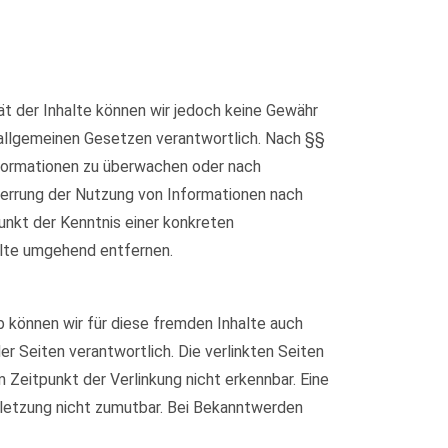
ität der Inhalte können wir jedoch keine Gewähr
 allgemeinen Gesetzen verantwortlich. Nach §§
Informationen zu überwachen oder nach
Sperrung der Nutzung von Informationen nach
unkt der Kenntnis einer konkreten
lte umgehend entfernen.
b können wir für diese fremden Inhalte auch
er Seiten verantwortlich. Die verlinkten Seiten
Zeitpunkt der Verlinkung nicht erkennbar. Eine
erletzung nicht zumutbar. Bei Bekanntwerden