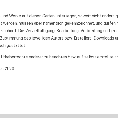
te und Werke auf diesen Seiten unterliegen, soweit nicht anders
et werden, müssen aber namentlich gekennzeichnet, und dürfen
nzeichnet. Die Vervielfältigung, Bearbeitung, Verbreitung und je
 Zustimmung des jeweiligen Autors bzw. Erstellers. Downloads u
uch gestattet.
e Urheberrechte anderer zu beachten bzw. auf selbst erstellte s
sic 2020