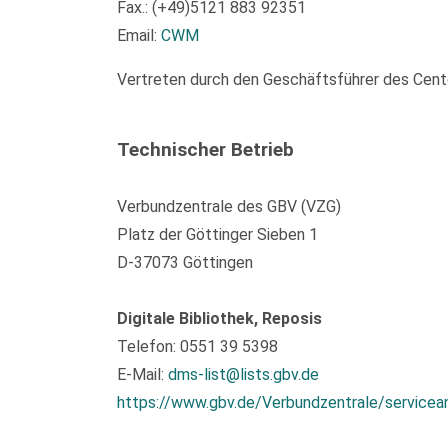
Fax.: (+49)5121 883 92351
Email:
CWM
Vertreten durch den Geschäftsführer des Center
Technischer Betrieb
Verbundzentrale des GBV (VZG)
Platz der Göttinger Sieben 1
D-37073 Göttingen
Digitale Bibliothek, Reposis
Telefon: 0551 39 5398
E-Mail:
dms-list@lists.gbv.de
https://www.gbv.de/Verbundzentrale/servicea