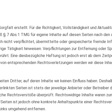
orgfalt erstellt. Für die Richtigkeit, Vollständigkeit und Aktual
ß § 7 Abs.1 TMG für eigene Inhalte auf diesen Seiten nach den
och nicht verpflichtet, übermittelte oder gespeicherte fremde 
rige Tätigkeit hinweisen. Verpflichtungen zur Entfernung oder 
ührt. Eine diesbezügliche Haftung ist jedoch erst ab dem Zeitp
 von entsprechenden Rechtsverletzungen werden wir diese Inha
ten Dritter, auf deren Inhalte wir keinen Einfluss haben. Deshal
rlinkten Seiten ist stets der jeweilige Anbieter oder Betreiber d
che Rechtsverstöße überprüft. Rechtswidrige Inhalte waren zum 
en Seiten ist jedoch ohne konkrete Anhaltspunkte einer Rechtsv
Links umgehend entfernen.