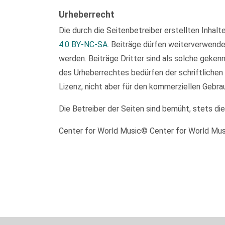
Urheberrecht
Die durch die Seitenbetreiber erstellten Inhal
4.0 BY-NC-SA
. Beiträge dürfen weiterverwend
werden. Beiträge Dritter sind als solche geken
des Urheberrechtes bedürfen der schriftlichen
Lizenz, nicht aber für den kommerziellen Gebra
Die Betreiber der Seiten sind bemüht, stets di
Center for World Music© Center for World Mu