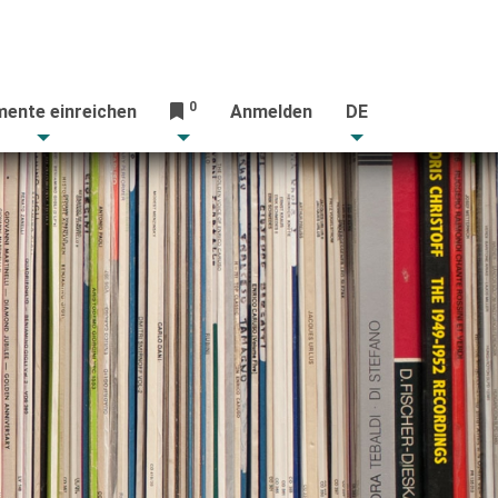
0
ente einreichen
Anmelden
DE