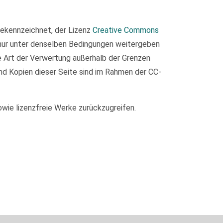
 gekennzeichnet, der Lizenz
Creative Commons
 nur unter denselben Bedingungen weitergeben
de Art der Verwertung außerhalb der Grenzen
nd Kopien dieser Seite sind im Rahmen der CC-
owie lizenzfreie Werke zurückzugreifen.