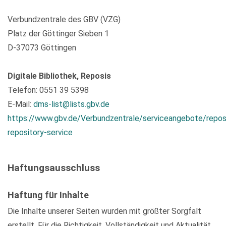
Verbundzentrale des GBV (VZG)
Platz der Göttinger Sieben 1
D-37073 Göttingen
Digitale Bibliothek, Reposis
Telefon: 0551 39 5398
E-Mail:
dms-list@lists.gbv.de
https://www.gbv.de/Verbundzentrale/serviceangebote/repos
repository-service
Haftungsausschluss
Haftung für Inhalte
Die Inhalte unserer Seiten wurden mit größter Sorgfalt
erstellt. Für die Richtigkeit, Vollständigkeit und Aktualität