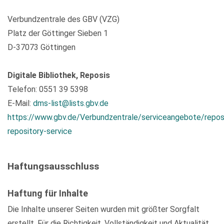
Verbundzentrale des GBV (VZG)
Platz der Göttinger Sieben 1
D-37073 Göttingen
Digitale Bibliothek, Reposis
Telefon: 0551 39 5398
E-Mail:
dms-list@lists.gbv.de
https://www.gbv.de/Verbundzentrale/serviceangebote/repos
repository-service
Haftungsausschluss
Haftung für Inhalte
Die Inhalte unserer Seiten wurden mit größter Sorgfalt
erstellt. Für die Richtigkeit, Vollständigkeit und Aktualität