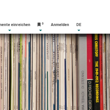
0
ente einreichen
Anmelden
DE