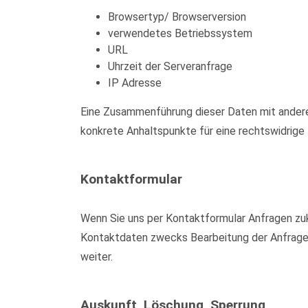
Browsertyp/ Browserversion
verwendetes Betriebssystem
URL
Uhrzeit der Serveranfrage
IP Adresse
Eine Zusammenführung dieser Daten mit anderen
konkrete Anhaltspunkte für eine rechtswidrig
Kontaktformular
Wenn Sie uns per Kontaktformular Anfragen zu
Kontaktdaten zwecks Bearbeitung der Anfrage u
weiter.
Auskunft, Löschung, Sperrung