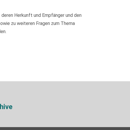
, deren Herkunft und Empfänger und den
 sowie zu weiteren Fragen zum Thema
en.
hive