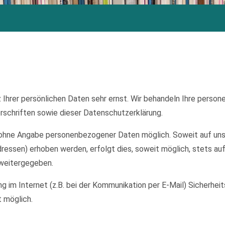
 Ihrer persönlichen Daten sehr ernst. Wir behandeln Ihre perso
schriften sowie dieser Datenschutzerklärung.
el ohne Angabe personenbezogener Daten möglich. Soweit auf u
ressen) erhoben werden, erfolgt dies, soweit möglich, stets auf
 weitergegeben.
ng im Internet (z.B. bei der Kommunikation per E-Mail) Sicherhei
t möglich.