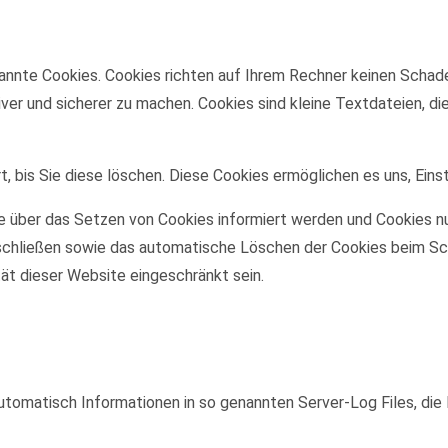
annte Cookies. Cookies richten auf Ihrem Rechner keinen Schade
iver und sicherer zu machen. Cookies sind kleine Textdateien, d
, bis Sie diese löschen. Diese Cookies ermöglichen es uns, Eins
ie über das Setzen von Cookies informiert werden und Cookies nu
schließen sowie das automatische Löschen der Cookies beim Sch
tät dieser Website eingeschränkt sein.
utomatisch Informationen in so genannten Server-Log Files, die 