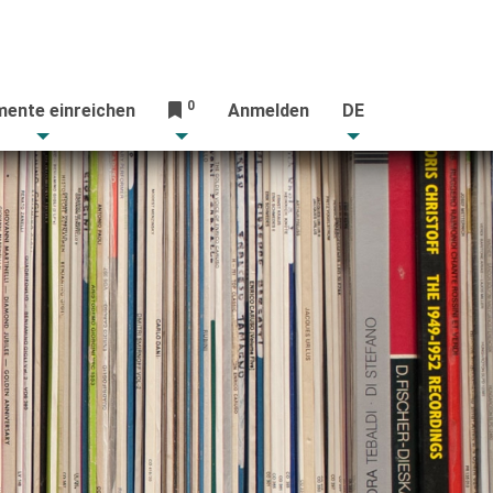
0
ente einreichen
Anmelden
DE