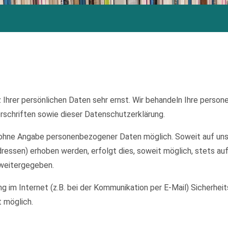
 Ihrer persönlichen Daten sehr ernst. Wir behandeln Ihre perso
schriften sowie dieser Datenschutzerklärung.
el ohne Angabe personenbezogener Daten möglich. Soweit auf u
ressen) erhoben werden, erfolgt dies, soweit möglich, stets auf
 weitergegeben.
ng im Internet (z.B. bei der Kommunikation per E-Mail) Sicherhei
t möglich.