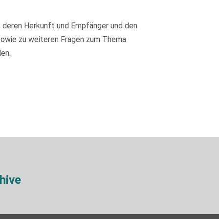
, deren Herkunft und Empfänger und den
 sowie zu weiteren Fragen zum Thema
en.
hive