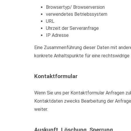
Browsertyp/ Browserversion
verwendetes Betriebssystem
URL
Uhrzeit der Serveranfrage
IP Adresse
Eine Zusammenführung dieser Daten mit anderen
konkrete Anhaltspunkte für eine rechtswidrig
Kontaktformular
Wenn Sie uns per Kontaktformular Anfragen zu
Kontaktdaten zwecks Bearbeitung der Anfrage u
weiter.
Auskunft, Löschung, Sperrung