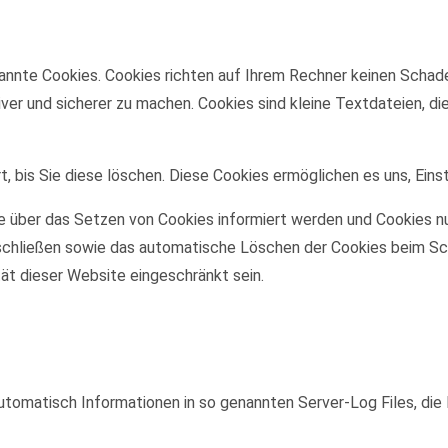
annte Cookies. Cookies richten auf Ihrem Rechner keinen Schade
iver und sicherer zu machen. Cookies sind kleine Textdateien, d
, bis Sie diese löschen. Diese Cookies ermöglichen es uns, Eins
ie über das Setzen von Cookies informiert werden und Cookies nu
schließen sowie das automatische Löschen der Cookies beim Sch
tät dieser Website eingeschränkt sein.
utomatisch Informationen in so genannten Server-Log Files, die 