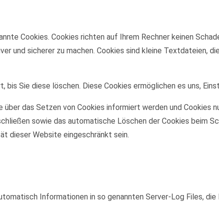
annte Cookies. Cookies richten auf Ihrem Rechner keinen Schade
iver und sicherer zu machen. Cookies sind kleine Textdateien, d
, bis Sie diese löschen. Diese Cookies ermöglichen es uns, Eins
ie über das Setzen von Cookies informiert werden und Cookies nu
schließen sowie das automatische Löschen der Cookies beim Sch
tät dieser Website eingeschränkt sein.
utomatisch Informationen in so genannten Server-Log Files, die 