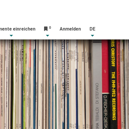
0
ente einreichen
Anmelden
DE