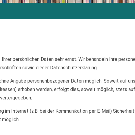
 Ihrer persönlichen Daten sehr ernst. Wir behandeln Ihre perso
schriften sowie dieser Datenschutzerklärung.
el ohne Angabe personenbezogener Daten möglich. Soweit auf u
ressen) erhoben werden, erfolgt dies, soweit möglich, stets auf
 weitergegeben.
ng im Internet (z.B. bei der Kommunikation per E-Mail) Sicherhei
t möglich.