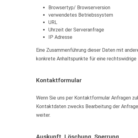
Browsertyp/ Browserversion
verwendetes Betriebssystem
URL
Uhrzeit der Serveranfrage
IP Adresse
Eine Zusammenführung dieser Daten mit anderen
konkrete Anhaltspunkte für eine rechtswidrig
Kontaktformular
Wenn Sie uns per Kontaktformular Anfragen zu
Kontaktdaten zwecks Bearbeitung der Anfrage u
weiter.
Auskunft, Löschung, Sperrung