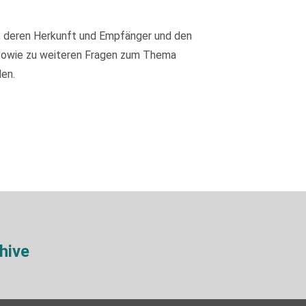
, deren Herkunft und Empfänger und den
 sowie zu weiteren Fragen zum Thema
en.
hive