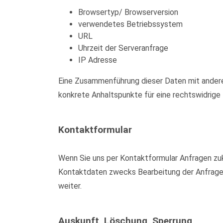
Browsertyp/ Browserversion
verwendetes Betriebssystem
URL
Uhrzeit der Serveranfrage
IP Adresse
Eine Zusammenführung dieser Daten mit anderen
konkrete Anhaltspunkte für eine rechtswidrig
Kontaktformular
Wenn Sie uns per Kontaktformular Anfragen zu
Kontaktdaten zwecks Bearbeitung der Anfrage u
weiter.
Auskunft, Löschung, Sperrung