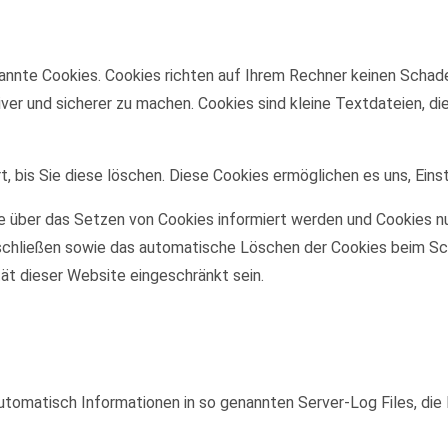
annte Cookies. Cookies richten auf Ihrem Rechner keinen Schade
iver und sicherer zu machen. Cookies sind kleine Textdateien, d
, bis Sie diese löschen. Diese Cookies ermöglichen es uns, Eins
ie über das Setzen von Cookies informiert werden und Cookies nu
schließen sowie das automatische Löschen der Cookies beim Sch
tät dieser Website eingeschränkt sein.
utomatisch Informationen in so genannten Server-Log Files, die 