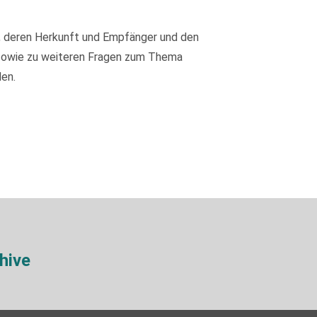
, deren Herkunft und Empfänger und den
 sowie zu weiteren Fragen zum Thema
en.
hive