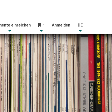
0
ente einreichen
Anmelden
DE