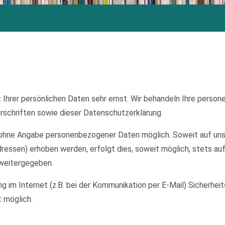
 Ihrer persönlichen Daten sehr ernst. Wir behandeln Ihre perso
schriften sowie dieser Datenschutzerklärung.
el ohne Angabe personenbezogener Daten möglich. Soweit auf u
ressen) erhoben werden, erfolgt dies, soweit möglich, stets auf
 weitergegeben.
ng im Internet (z.B. bei der Kommunikation per E-Mail) Sicherhei
t möglich.