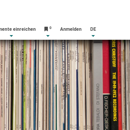
0
ente einreichen
Anmelden
DE