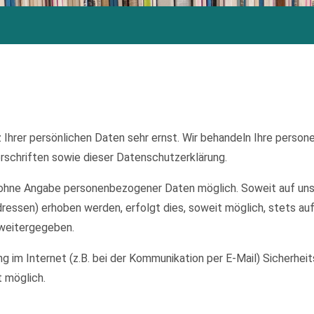
 Ihrer persönlichen Daten sehr ernst. Wir behandeln Ihre perso
schriften sowie dieser Datenschutzerklärung.
el ohne Angabe personenbezogener Daten möglich. Soweit auf u
ressen) erhoben werden, erfolgt dies, soweit möglich, stets auf
 weitergegeben.
ng im Internet (z.B. bei der Kommunikation per E-Mail) Sicherhei
t möglich.