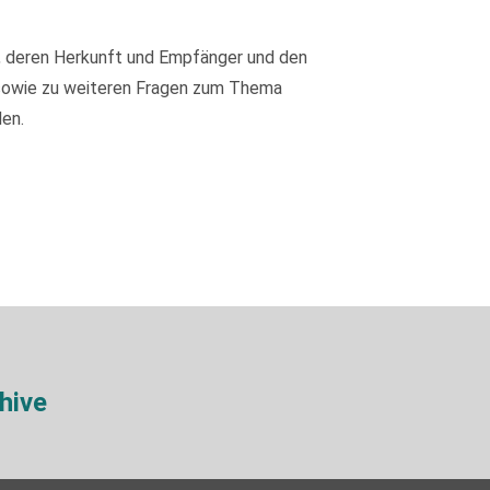
, deren Herkunft und Empfänger und den
 sowie zu weiteren Fragen zum Thema
en.
hive