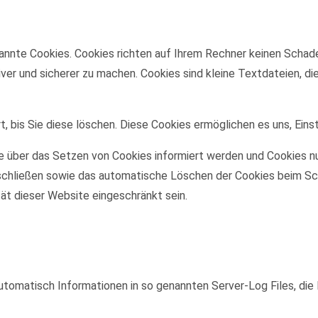
annte Cookies. Cookies richten auf Ihrem Rechner keinen Schade
iver und sicherer zu machen. Cookies sind kleine Textdateien, d
, bis Sie diese löschen. Diese Cookies ermöglichen es uns, Eins
ie über das Setzen von Cookies informiert werden und Cookies nu
schließen sowie das automatische Löschen der Cookies beim Sch
tät dieser Website eingeschränkt sein.
utomatisch Informationen in so genannten Server-Log Files, die 