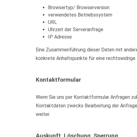
Browsertyp/ Browserversion
verwendetes Betriebssystem
URL
Uhrzeit der Serveranfrage
IP Adresse
Eine Zusammenführung dieser Daten mit anderen
konkrete Anhaltspunkte für eine rechtswidrig
Kontaktformular
Wenn Sie uns per Kontaktformular Anfragen zu
Kontaktdaten zwecks Bearbeitung der Anfrage u
weiter.
Auskunft, Löschung, Sperrung