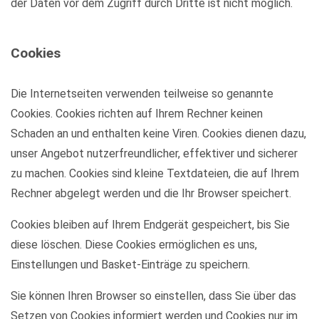
der Daten vor dem Zugriff durch Dritte ist nicht möglich.
Cookies
Die Internetseiten verwenden teilweise so genannte
Cookies. Cookies richten auf Ihrem Rechner keinen
Schaden an und enthalten keine Viren. Cookies dienen dazu,
unser Angebot nutzerfreundlicher, effektiver und sicherer
zu machen. Cookies sind kleine Textdateien, die auf Ihrem
Rechner abgelegt werden und die Ihr Browser speichert.
Cookies bleiben auf Ihrem Endgerät gespeichert, bis Sie
diese löschen. Diese Cookies ermöglichen es uns,
Einstellungen und Basket-Einträge zu speichern.
Sie können Ihren Browser so einstellen, dass Sie über das
Setzen von Cookies informiert werden und Cookies nur im