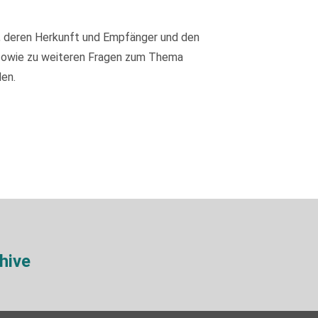
, deren Herkunft und Empfänger und den
 sowie zu weiteren Fragen zum Thema
en.
hive