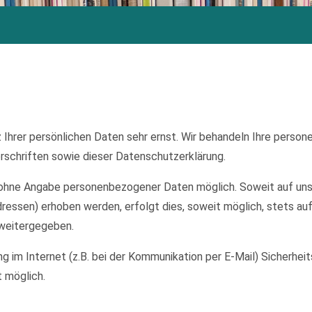
 Ihrer persönlichen Daten sehr ernst. Wir behandeln Ihre perso
schriften sowie dieser Datenschutzerklärung.
el ohne Angabe personenbezogener Daten möglich. Soweit auf u
ressen) erhoben werden, erfolgt dies, soweit möglich, stets auf
 weitergegeben.
ng im Internet (z.B. bei der Kommunikation per E-Mail) Sicherhei
t möglich.