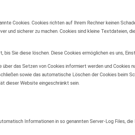
annte Cookies. Cookies richten auf Ihrem Rechner keinen Schade
iver und sicherer zu machen. Cookies sind kleine Textdateien, d
, bis Sie diese löschen. Diese Cookies ermöglichen es uns, Eins
ie über das Setzen von Cookies informiert werden und Cookies nu
schließen sowie das automatische Löschen der Cookies beim Sch
tät dieser Website eingeschränkt sein.
utomatisch Informationen in so genannten Server-Log Files, die 