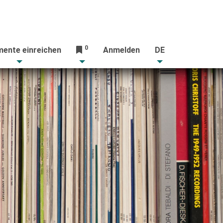
0
ente einreichen
Anmelden
DE