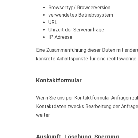
Browsertyp/ Browserversion
verwendetes Betriebssystem
URL
Uhrzeit der Serveranfrage
IP Adresse
Eine Zusammenführung dieser Daten mit anderen
konkrete Anhaltspunkte für eine rechtswidrig
Kontaktformular
Wenn Sie uns per Kontaktformular Anfragen zu
Kontaktdaten zwecks Bearbeitung der Anfrage u
weiter.
Auskunft, Löschung, Sperrung