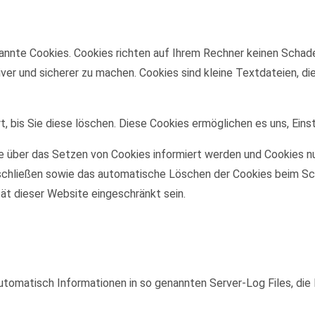
annte Cookies. Cookies richten auf Ihrem Rechner keinen Schade
iver und sicherer zu machen. Cookies sind kleine Textdateien, d
, bis Sie diese löschen. Diese Cookies ermöglichen es uns, Eins
ie über das Setzen von Cookies informiert werden und Cookies nu
schließen sowie das automatische Löschen der Cookies beim Sch
tät dieser Website eingeschränkt sein.
utomatisch Informationen in so genannten Server-Log Files, die 