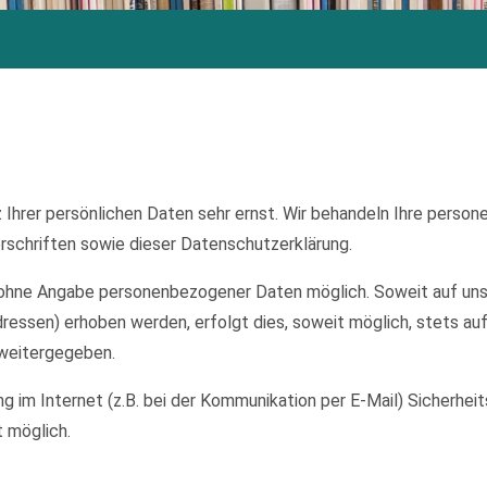
 Ihrer persönlichen Daten sehr ernst. Wir behandeln Ihre perso
schriften sowie dieser Datenschutzerklärung.
el ohne Angabe personenbezogener Daten möglich. Soweit auf u
ressen) erhoben werden, erfolgt dies, soweit möglich, stets auf
 weitergegeben.
ng im Internet (z.B. bei der Kommunikation per E-Mail) Sicherhei
t möglich.