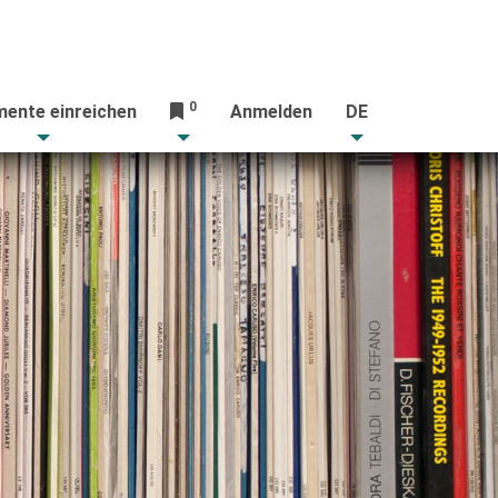
0
ente einreichen
Anmelden
DE