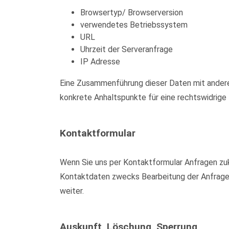
Browsertyp/ Browserversion
verwendetes Betriebssystem
URL
Uhrzeit der Serveranfrage
IP Adresse
Eine Zusammenführung dieser Daten mit anderen
konkrete Anhaltspunkte für eine rechtswidrig
Kontaktformular
Wenn Sie uns per Kontaktformular Anfragen zu
Kontaktdaten zwecks Bearbeitung der Anfrage u
weiter.
Auskunft, Löschung, Sperrung