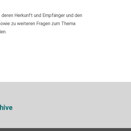
, deren Herkunft und Empfänger und den
 sowie zu weiteren Fragen zum Thema
en.
hive