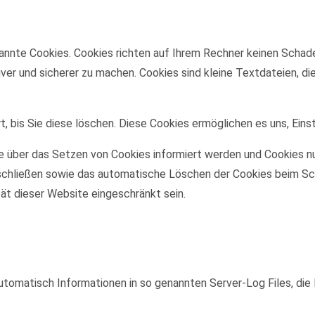
annte Cookies. Cookies richten auf Ihrem Rechner keinen Schade
iver und sicherer zu machen. Cookies sind kleine Textdateien, d
, bis Sie diese löschen. Diese Cookies ermöglichen es uns, Eins
ie über das Setzen von Cookies informiert werden und Cookies nu
schließen sowie das automatische Löschen der Cookies beim Sch
tät dieser Website eingeschränkt sein.
utomatisch Informationen in so genannten Server-Log Files, die 