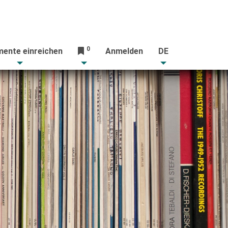
0
ente einreichen
Anmelden
DE