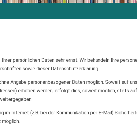
 Ihrer persönlichen Daten sehr ernst. Wir behandeln Ihre perso
schriften sowie dieser Datenschutzerklärung.
el ohne Angabe personenbezogener Daten möglich. Soweit auf u
ressen) erhoben werden, erfolgt dies, soweit möglich, stets auf
 weitergegeben.
ng im Internet (z.B. bei der Kommunikation per E-Mail) Sicherhei
t möglich.