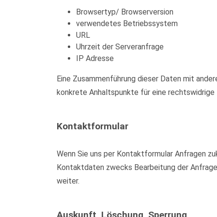
Browsertyp/ Browserversion
verwendetes Betriebssystem
URL
Uhrzeit der Serveranfrage
IP Adresse
Eine Zusammenführung dieser Daten mit anderen
konkrete Anhaltspunkte für eine rechtswidrig
Kontaktformular
Wenn Sie uns per Kontaktformular Anfragen zu
Kontaktdaten zwecks Bearbeitung der Anfrage u
weiter.
Auskunft, Löschung, Sperrung