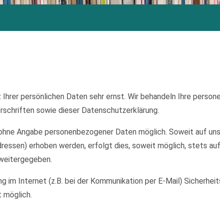
 Ihrer persönlichen Daten sehr ernst. Wir behandeln Ihre perso
schriften sowie dieser Datenschutzerklärung.
el ohne Angabe personenbezogener Daten möglich. Soweit auf u
ressen) erhoben werden, erfolgt dies, soweit möglich, stets auf
 weitergegeben.
ng im Internet (z.B. bei der Kommunikation per E-Mail) Sicherhei
t möglich.