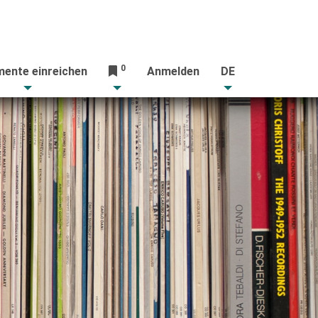
0
ente einreichen
Anmelden
DE