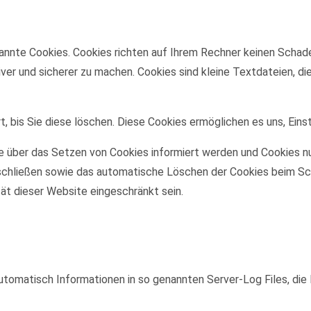
annte Cookies. Cookies richten auf Ihrem Rechner keinen Schade
iver und sicherer zu machen. Cookies sind kleine Textdateien, d
, bis Sie diese löschen. Diese Cookies ermöglichen es uns, Eins
ie über das Setzen von Cookies informiert werden und Cookies nu
schließen sowie das automatische Löschen der Cookies beim Sch
tät dieser Website eingeschränkt sein.
utomatisch Informationen in so genannten Server-Log Files, die 