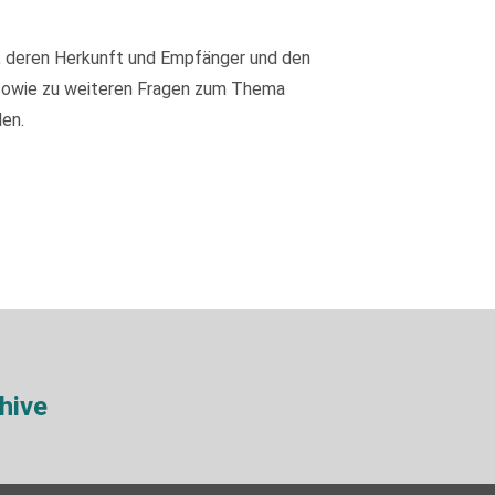
, deren Herkunft und Empfänger und den
 sowie zu weiteren Fragen zum Thema
en.
hive