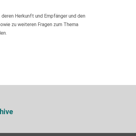
, deren Herkunft und Empfänger und den
 sowie zu weiteren Fragen zum Thema
en.
hive