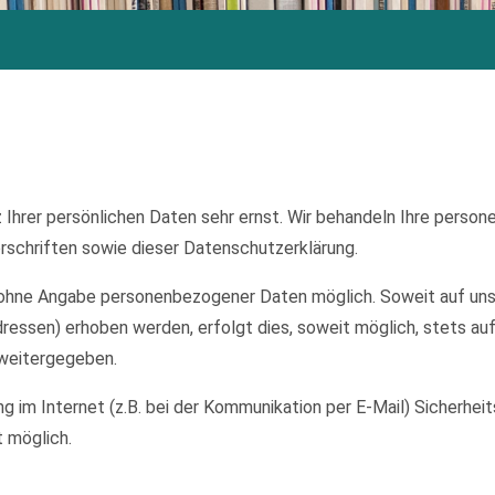
 Ihrer persönlichen Daten sehr ernst. Wir behandeln Ihre perso
schriften sowie dieser Datenschutzerklärung.
el ohne Angabe personenbezogener Daten möglich. Soweit auf u
ressen) erhoben werden, erfolgt dies, soweit möglich, stets auf
 weitergegeben.
ng im Internet (z.B. bei der Kommunikation per E-Mail) Sicherhei
t möglich.