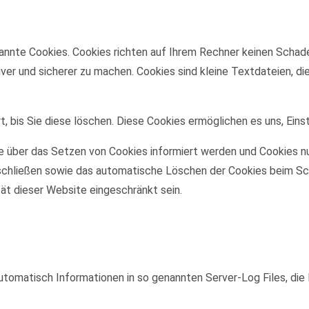
annte Cookies. Cookies richten auf Ihrem Rechner keinen Schade
iver und sicherer zu machen. Cookies sind kleine Textdateien, d
, bis Sie diese löschen. Diese Cookies ermöglichen es uns, Eins
ie über das Setzen von Cookies informiert werden und Cookies nu
schließen sowie das automatische Löschen der Cookies beim Sch
tät dieser Website eingeschränkt sein.
utomatisch Informationen in so genannten Server-Log Files, die 