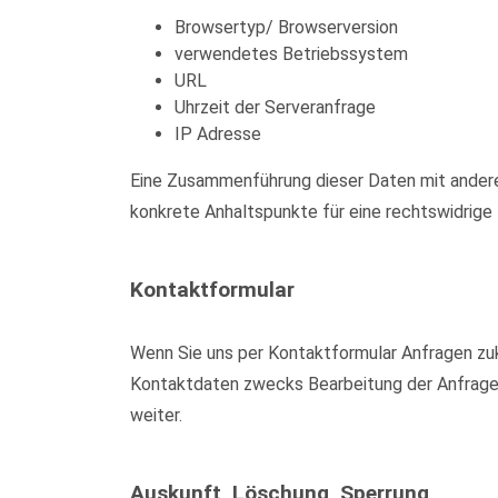
Browsertyp/ Browserversion
verwendetes Betriebssystem
URL
Uhrzeit der Serveranfrage
IP Adresse
Eine Zusammenführung dieser Daten mit anderen
konkrete Anhaltspunkte für eine rechtswidrig
Kontaktformular
Wenn Sie uns per Kontaktformular Anfragen zu
Kontaktdaten zwecks Bearbeitung der Anfrage u
weiter.
Auskunft, Löschung, Sperrung