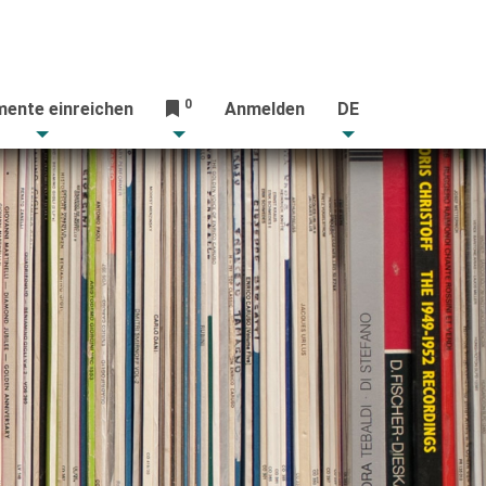
0
ente einreichen
Anmelden
DE