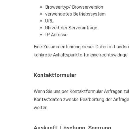
Browsertyp/ Browserversion
verwendetes Betriebssystem
URL
Uhrzeit der Serveranfrage
IP Adresse
Eine Zusammenführung dieser Daten mit anderen
konkrete Anhaltspunkte für eine rechtswidrig
Kontaktformular
Wenn Sie uns per Kontaktformular Anfragen zu
Kontaktdaten zwecks Bearbeitung der Anfrage u
weiter.
Auskunft, Löschung, Sperrung