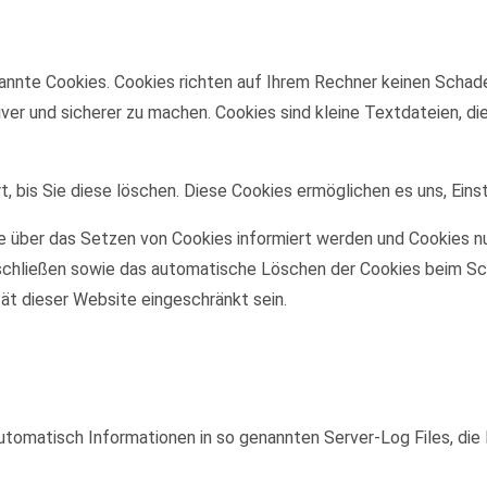
annte Cookies. Cookies richten auf Ihrem Rechner keinen Schade
iver und sicherer zu machen. Cookies sind kleine Textdateien, d
, bis Sie diese löschen. Diese Cookies ermöglichen es uns, Eins
ie über das Setzen von Cookies informiert werden und Cookies nu
schließen sowie das automatische Löschen der Cookies beim Sch
tät dieser Website eingeschränkt sein.
utomatisch Informationen in so genannten Server-Log Files, die 