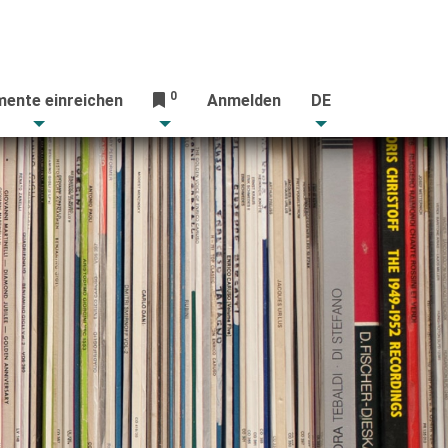
0
ente einreichen
Anmelden
DE