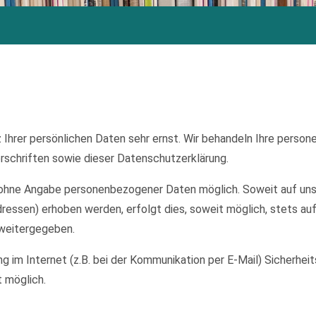
 Ihrer persönlichen Daten sehr ernst. Wir behandeln Ihre perso
schriften sowie dieser Datenschutzerklärung.
el ohne Angabe personenbezogener Daten möglich. Soweit auf u
ressen) erhoben werden, erfolgt dies, soweit möglich, stets auf
 weitergegeben.
ng im Internet (z.B. bei der Kommunikation per E-Mail) Sicherhei
t möglich.