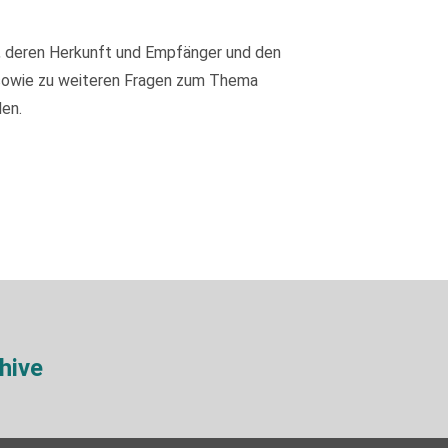
, deren Herkunft und Empfänger und den
 sowie zu weiteren Fragen zum Thema
en.
hive