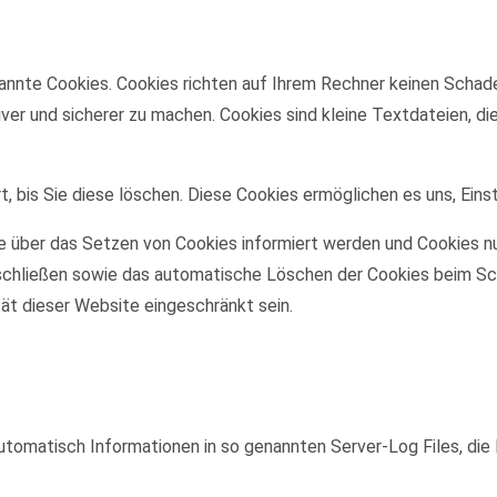
annte Cookies. Cookies richten auf Ihrem Rechner keinen Schade
iver und sicherer zu machen. Cookies sind kleine Textdateien, d
, bis Sie diese löschen. Diese Cookies ermöglichen es uns, Eins
ie über das Setzen von Cookies informiert werden und Cookies nu
schließen sowie das automatische Löschen der Cookies beim Sch
tät dieser Website eingeschränkt sein.
utomatisch Informationen in so genannten Server-Log Files, die 