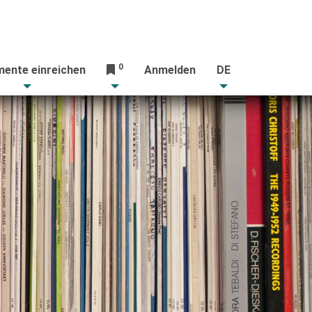
0
ente einreichen
Anmelden
DE