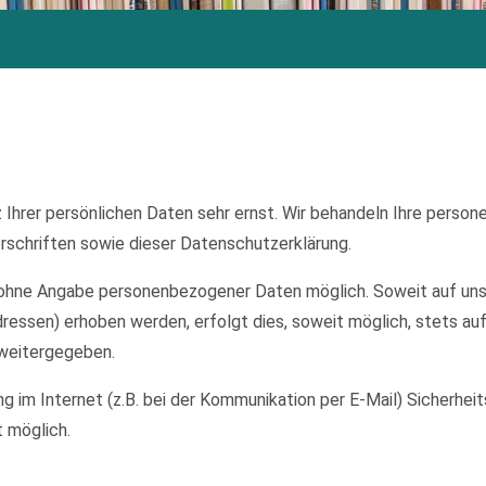
 Ihrer persönlichen Daten sehr ernst. Wir behandeln Ihre perso
schriften sowie dieser Datenschutzerklärung.
el ohne Angabe personenbezogener Daten möglich. Soweit auf u
ressen) erhoben werden, erfolgt dies, soweit möglich, stets auf
 weitergegeben.
ng im Internet (z.B. bei der Kommunikation per E-Mail) Sicherhei
t möglich.