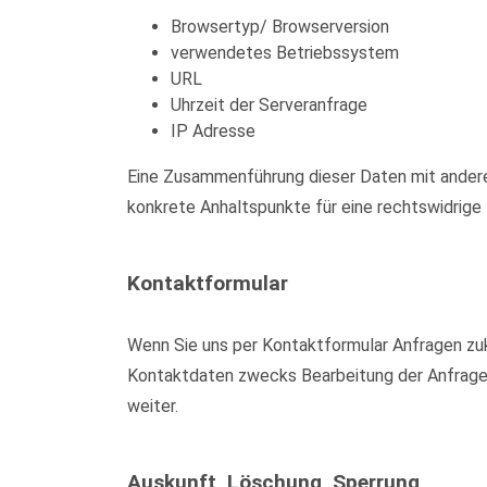
Browsertyp/ Browserversion
verwendetes Betriebssystem
URL
Uhrzeit der Serveranfrage
IP Adresse
Eine Zusammenführung dieser Daten mit anderen
konkrete Anhaltspunkte für eine rechtswidrig
Kontaktformular
Wenn Sie uns per Kontaktformular Anfragen zu
Kontaktdaten zwecks Bearbeitung der Anfrage u
weiter.
Auskunft, Löschung, Sperrung