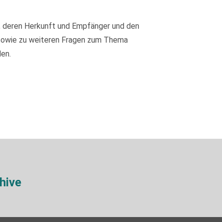
, deren Herkunft und Empfänger und den
 sowie zu weiteren Fragen zum Thema
en.
hive