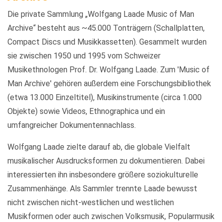
Die private Sammlung „Wolfgang Laade Music of Man
Archive“ besteht aus ~45.000 Tonträgern (Schallplatten,
Compact Discs und Musikkassetten). Gesammelt wurden
sie zwischen 1950 und 1995 vom Schweizer
Musikethnologen Prof. Dr. Wolfgang Laade. Zum 'Music of
Man Archive' gehören außerdem eine Forschungsbibliothek
(etwa 13.000 Einzeltitel), Musikinstrumente (circa 1.000
Objekte) sowie Videos, Ethnographica und ein
umfangreicher Dokumentennachlass.
Wolfgang Laade zielte darauf ab, die globale Vielfalt
musikalischer Ausdrucksformen zu dokumentieren. Dabei
interessierten ihn insbesondere größere soziokulturelle
Zusammenhänge. Als Sammler trennte Laade bewusst
nicht zwischen nicht-westlichen und westlichen
Musikformen oder auch zwischen Volksmusik, Popularmusik