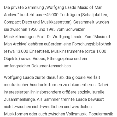
Die private Sammlung „Wolfgang Laade Music of Man
Archive“ besteht aus ~45.000 Tonträgern (Schallplatten,
Compact Discs und Musikkassetten). Gesammelt wurden
sie zwischen 1950 und 1995 vom Schweizer
Musikethnologen Prof. Dr. Wolfgang Laade. Zum 'Music of
Man Archive' gehören außerdem eine Forschungsbibliothek
(etwa 13.000 Einzeltitel), Musikinstrumente (circa 1.000
Objekte) sowie Videos, Ethnographica und ein
umfangreicher Dokumentennachlass.
Wolfgang Laade zielte darauf ab, die globale Vielfalt
musikalischer Ausdrucksformen zu dokumentieren. Dabei
interessierten ihn insbesondere größere soziokulturelle
Zusammenhänge. Als Sammler trennte Laade bewusst
nicht zwischen nicht-westlichen und westlichen
Musikformen oder auch zwischen Volksmusik, Popularmusik