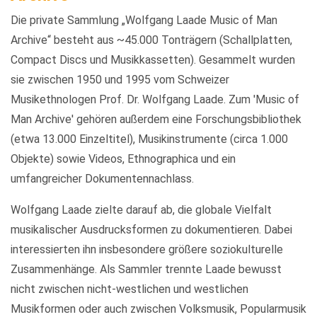
Die private Sammlung „Wolfgang Laade Music of Man
Archive“ besteht aus ~45.000 Tonträgern (Schallplatten,
Compact Discs und Musikkassetten). Gesammelt wurden
sie zwischen 1950 und 1995 vom Schweizer
Musikethnologen Prof. Dr. Wolfgang Laade. Zum 'Music of
Man Archive' gehören außerdem eine Forschungsbibliothek
(etwa 13.000 Einzeltitel), Musikinstrumente (circa 1.000
Objekte) sowie Videos, Ethnographica und ein
umfangreicher Dokumentennachlass.
Wolfgang Laade zielte darauf ab, die globale Vielfalt
musikalischer Ausdrucksformen zu dokumentieren. Dabei
interessierten ihn insbesondere größere soziokulturelle
Zusammenhänge. Als Sammler trennte Laade bewusst
nicht zwischen nicht-westlichen und westlichen
Musikformen oder auch zwischen Volksmusik, Popularmusik