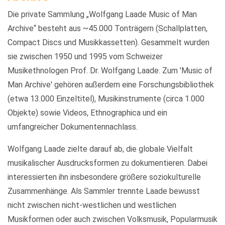
Die private Sammlung „Wolfgang Laade Music of Man
Archive“ besteht aus ~45.000 Tonträgern (Schallplatten,
Compact Discs und Musikkassetten). Gesammelt wurden
sie zwischen 1950 und 1995 vom Schweizer
Musikethnologen Prof. Dr. Wolfgang Laade. Zum 'Music of
Man Archive' gehören außerdem eine Forschungsbibliothek
(etwa 13.000 Einzeltitel), Musikinstrumente (circa 1.000
Objekte) sowie Videos, Ethnographica und ein
umfangreicher Dokumentennachlass.
Wolfgang Laade zielte darauf ab, die globale Vielfalt
musikalischer Ausdrucksformen zu dokumentieren. Dabei
interessierten ihn insbesondere größere soziokulturelle
Zusammenhänge. Als Sammler trennte Laade bewusst
nicht zwischen nicht-westlichen und westlichen
Musikformen oder auch zwischen Volksmusik, Popularmusik