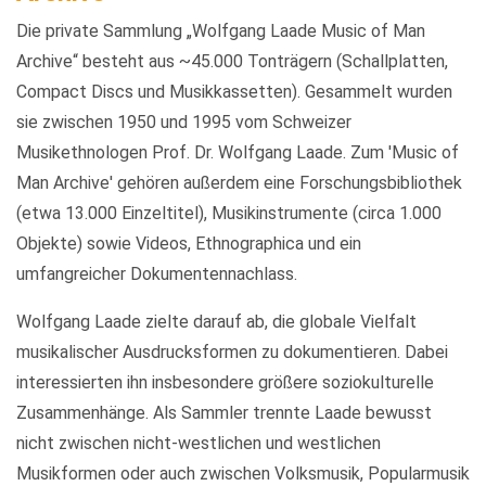
Die private Sammlung „Wolfgang Laade Music of Man
Archive“ besteht aus ~45.000 Tonträgern (Schallplatten,
Compact Discs und Musikkassetten). Gesammelt wurden
sie zwischen 1950 und 1995 vom Schweizer
Musikethnologen Prof. Dr. Wolfgang Laade. Zum 'Music of
Man Archive' gehören außerdem eine Forschungsbibliothek
(etwa 13.000 Einzeltitel), Musikinstrumente (circa 1.000
Objekte) sowie Videos, Ethnographica und ein
umfangreicher Dokumentennachlass.
Wolfgang Laade zielte darauf ab, die globale Vielfalt
musikalischer Ausdrucksformen zu dokumentieren. Dabei
interessierten ihn insbesondere größere soziokulturelle
Zusammenhänge. Als Sammler trennte Laade bewusst
nicht zwischen nicht-westlichen und westlichen
Musikformen oder auch zwischen Volksmusik, Popularmusik