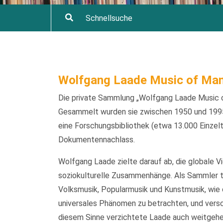
Wolfgang Laade Music of Man
Die private Sammlung „Wolfgang Laade Music o
Gesammelt wurden sie zwischen 1950 und 1995
eine Forschungsbibliothek (etwa 13.000 Einzelt
Dokumentennachlass.
Wolfgang Laade zielte darauf ab, die globale V
soziokulturelle Zusammenhänge. Als Sammler t
Volksmusik, Popularmusik und Kunstmusik, wie d
universales Phänomen zu betrachten, und versch
diesem Sinne verzichtete Laade auch weitgehen