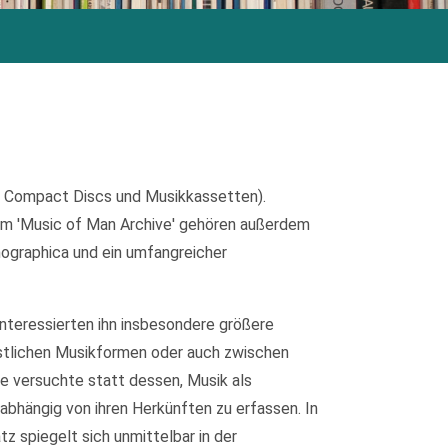
, Compact Discs und Musikkassetten).
m 'Music of Man Archive' gehören außerdem
nographica und ein umfangreicher
interessierten ihn insbesondere größere
stlichen Musikformen oder auch zwischen
de versuchte statt dessen, Musik als
abhängig von ihren Herkünften zu erfassen. In
 spiegelt sich unmittelbar in der