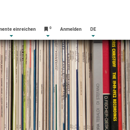
0
ente einreichen
Anmelden
DE