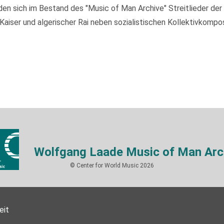
 sich im Bestand des "Music of Man Archive" Streitlieder der I
ser und algerischer Rai neben sozialistischen Kollektivkompos
Wolfgang Laade Music of Man Arc
© Center for World Music 2026
eit