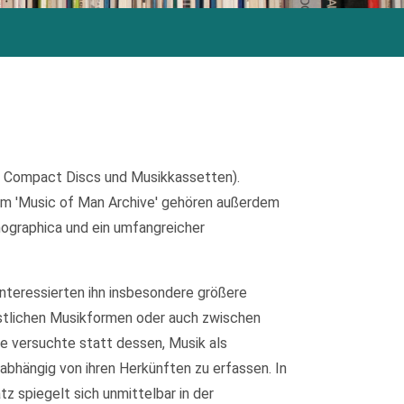
, Compact Discs und Musikkassetten).
m 'Music of Man Archive' gehören außerdem
nographica und ein umfangreicher
interessierten ihn insbesondere größere
stlichen Musikformen oder auch zwischen
de versuchte statt dessen, Musik als
abhängig von ihren Herkünften zu erfassen. In
 spiegelt sich unmittelbar in der