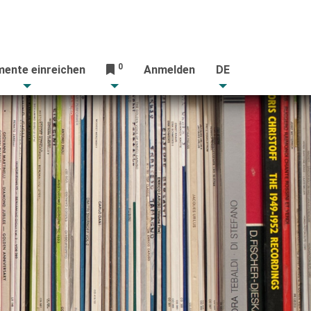
0
ente einreichen
Anmelden
DE