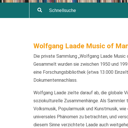
Wolfgang Laade Music of Man
Die private Sammlung „Wolfgang Laade Music o
Gesammelt wurden sie zwischen 1950 und 1995
eine Forschungsbibliothek (etwa 13.000 Einzelt
Dokumentennachlass.
Wolfgang Laade zielte darauf ab, die globale V
soziokulturelle Zusammenhänge. Als Sammler t
Volksmusik, Popularmusik und Kunstmusik, wie d
universales Phänomen zu betrachten, und versch
diesem Sinne verzichtete Laade auch weitgehen