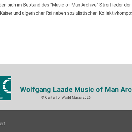
 sich im Bestand des "Music of Man Archive" Streitlieder der I
ser und algerischer Rai neben sozialistischen Kollektivkompos
Wolfgang Laade Music of Man Arc
© Center for World Music 2026
eit