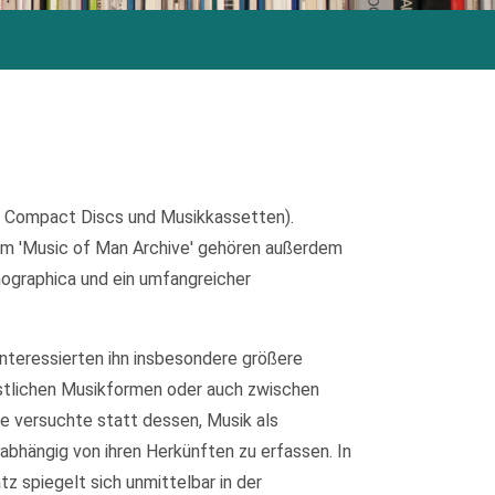
, Compact Discs und Musikkassetten).
m 'Music of Man Archive' gehören außerdem
nographica und ein umfangreicher
interessierten ihn insbesondere größere
stlichen Musikformen oder auch zwischen
de versuchte statt dessen, Musik als
abhängig von ihren Herkünften zu erfassen. In
 spiegelt sich unmittelbar in der