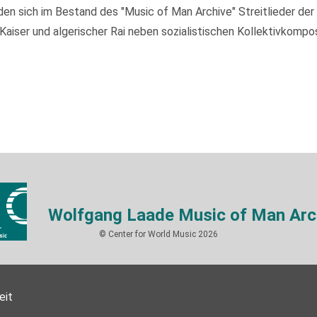
 sich im Bestand des "Music of Man Archive" Streitlieder der I
ser und algerischer Rai neben sozialistischen Kollektivkompos
Wolfgang Laade Music of Man Arc
© Center for World Music 2026
eit