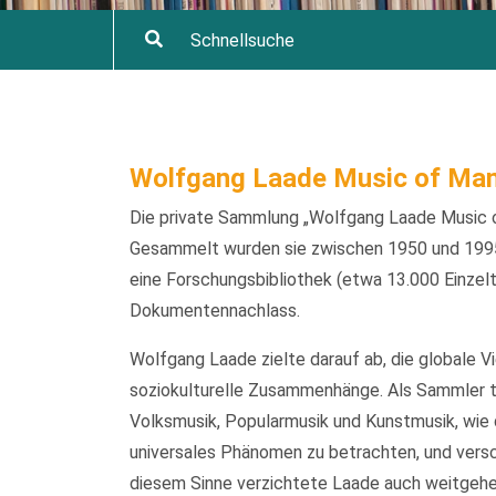
Wolfgang Laade Music of Man
Die private Sammlung „Wolfgang Laade Music o
Gesammelt wurden sie zwischen 1950 und 1995
eine Forschungsbibliothek (etwa 13.000 Einzelt
Dokumentennachlass.
Wolfgang Laade zielte darauf ab, die globale V
soziokulturelle Zusammenhänge. Als Sammler t
Volksmusik, Popularmusik und Kunstmusik, wie d
universales Phänomen zu betrachten, und versch
diesem Sinne verzichtete Laade auch weitgehen