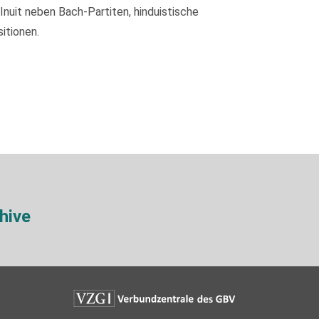
nuit neben Bach-Partiten, hinduistische
itionen.
hive