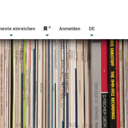
0
ente einreichen
Anmelden
DE