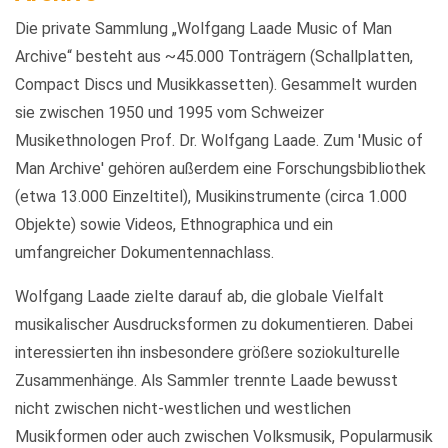
Die private Sammlung „Wolfgang Laade Music of Man
Archive“ besteht aus ~45.000 Tonträgern (Schallplatten,
Compact Discs und Musikkassetten). Gesammelt wurden
sie zwischen 1950 und 1995 vom Schweizer
Musikethnologen Prof. Dr. Wolfgang Laade. Zum 'Music of
Man Archive' gehören außerdem eine Forschungsbibliothek
(etwa 13.000 Einzeltitel), Musikinstrumente (circa 1.000
Objekte) sowie Videos, Ethnographica und ein
umfangreicher Dokumentennachlass.
Wolfgang Laade zielte darauf ab, die globale Vielfalt
musikalischer Ausdrucksformen zu dokumentieren. Dabei
interessierten ihn insbesondere größere soziokulturelle
Zusammenhänge. Als Sammler trennte Laade bewusst
nicht zwischen nicht-westlichen und westlichen
Musikformen oder auch zwischen Volksmusik, Popularmusik