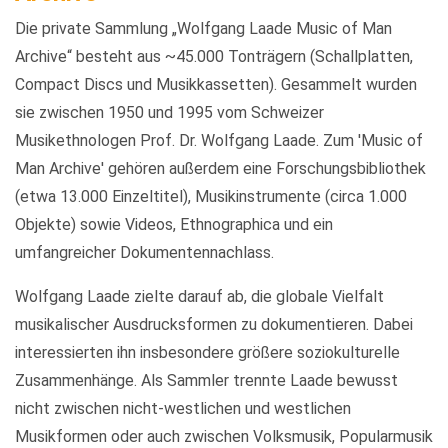
Die private Sammlung „Wolfgang Laade Music of Man
Archive“ besteht aus ~45.000 Tonträgern (Schallplatten,
Compact Discs und Musikkassetten). Gesammelt wurden
sie zwischen 1950 und 1995 vom Schweizer
Musikethnologen Prof. Dr. Wolfgang Laade. Zum 'Music of
Man Archive' gehören außerdem eine Forschungsbibliothek
(etwa 13.000 Einzeltitel), Musikinstrumente (circa 1.000
Objekte) sowie Videos, Ethnographica und ein
umfangreicher Dokumentennachlass.
Wolfgang Laade zielte darauf ab, die globale Vielfalt
musikalischer Ausdrucksformen zu dokumentieren. Dabei
interessierten ihn insbesondere größere soziokulturelle
Zusammenhänge. Als Sammler trennte Laade bewusst
nicht zwischen nicht-westlichen und westlichen
Musikformen oder auch zwischen Volksmusik, Popularmusik