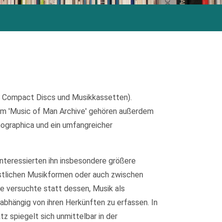
, Compact Discs und Musikkassetten).
m 'Music of Man Archive' gehören außerdem
nographica und ein umfangreicher
interessierten ihn insbesondere größere
stlichen Musikformen oder auch zwischen
de versuchte statt dessen, Musik als
abhängig von ihren Herkünften zu erfassen. In
 spiegelt sich unmittelbar in der