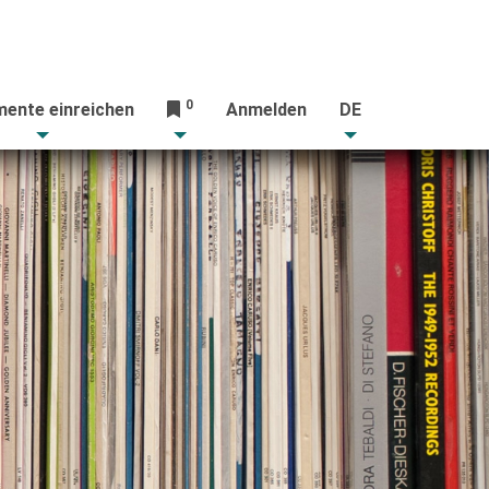
0
ente einreichen
Anmelden
DE