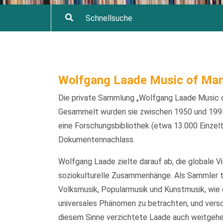
Wolfgang Laade Music of Man
Die private Sammlung „Wolfgang Laade Music o
Gesammelt wurden sie zwischen 1950 und 1995
eine Forschungsbibliothek (etwa 13.000 Einzelt
Dokumentennachlass.
Wolfgang Laade zielte darauf ab, die globale V
soziokulturelle Zusammenhänge. Als Sammler t
Volksmusik, Popularmusik und Kunstmusik, wie d
universales Phänomen zu betrachten, und versch
diesem Sinne verzichtete Laade auch weitgehen