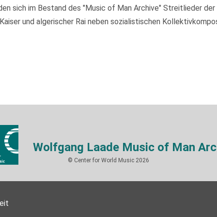
 sich im Bestand des "Music of Man Archive" Streitlieder der I
ser und algerischer Rai neben sozialistischen Kollektivkompos
Wolfgang Laade Music of Man Arc
© Center for World Music 2026
eit