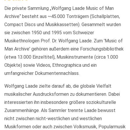
Die private Sammlung „Wolfgang Laade Music of Man
Archive“ besteht aus ~45.000 Tonträgern (Schallplatten,
Compact Discs und Musikkassetten). Gesammelt wurden
sie zwischen 1950 und 1995 vom Schweizer
Musikethnologen Prof. Dr. Wolfgang Laade. Zum 'Music of
Man Archive' gehören außerdem eine Forschungsbibliothek
(etwa 13.000 Einzeltitel), Musikinstrumente (circa 1.000
Objekte) sowie Videos, Ethnographica und ein
umfangreicher Dokumentennachlass.
Wolfgang Laade zielte darauf ab, die globale Vielfalt
musikalischer Ausdrucksformen zu dokumentieren. Dabei
interessierten ihn insbesondere größere soziokulturelle
Zusammenhänge. Als Sammler trennte Laade bewusst
nicht zwischen nicht-westlichen und westlichen
Musikformen oder auch zwischen Volksmusik, Popularmusik