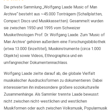
Die private Sammlung „Wolfgang Laade Music of Man
Archive“ besteht aus ~45.000 Tonträgern (Schallplatten,
Compact Discs und Musikkassetten). Gesammelt wurden
sie zwischen 1950 und 1995 vom Schweizer
Musikethnologen Prof. Dr. Wolfgang Laade. Zum 'Music of
Man Archive' gehören außerdem eine Forschungsbibliothek
(etwa 13.000 Einzeltitel), Musikinstrumente (circa 1.000
Objekte) sowie Videos, Ethnographica und ein
umfangreicher Dokumentennachlass.
Wolfgang Laade zielte darauf ab, die globale Vielfalt
musikalischer Ausdrucksformen zu dokumentieren. Dabei
interessierten ihn insbesondere größere soziokulturelle
Zusammenhänge. Als Sammler trennte Laade bewusst
nicht zwischen nicht-westlichen und westlichen
Musikformen oder auch zwischen Volksmusik, Popularmusik