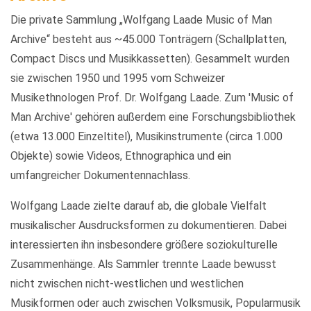
Die private Sammlung „Wolfgang Laade Music of Man
Archive“ besteht aus ~45.000 Tonträgern (Schallplatten,
Compact Discs und Musikkassetten). Gesammelt wurden
sie zwischen 1950 und 1995 vom Schweizer
Musikethnologen Prof. Dr. Wolfgang Laade. Zum 'Music of
Man Archive' gehören außerdem eine Forschungsbibliothek
(etwa 13.000 Einzeltitel), Musikinstrumente (circa 1.000
Objekte) sowie Videos, Ethnographica und ein
umfangreicher Dokumentennachlass.
Wolfgang Laade zielte darauf ab, die globale Vielfalt
musikalischer Ausdrucksformen zu dokumentieren. Dabei
interessierten ihn insbesondere größere soziokulturelle
Zusammenhänge. Als Sammler trennte Laade bewusst
nicht zwischen nicht-westlichen und westlichen
Musikformen oder auch zwischen Volksmusik, Popularmusik