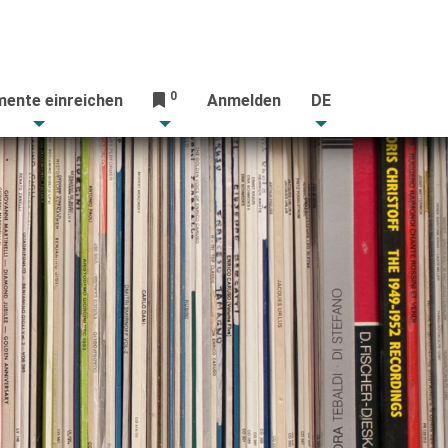
0
ente einreichen
Anmelden
DE