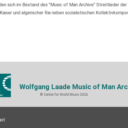
 sich im Bestand des "Music of Man Archive" Streitlieder der I
ser und algerischer Rai neben sozialistischen Kollektivkompos
Wolfgang Laade Music of Man Arc
© Center for World Music 2026
eit