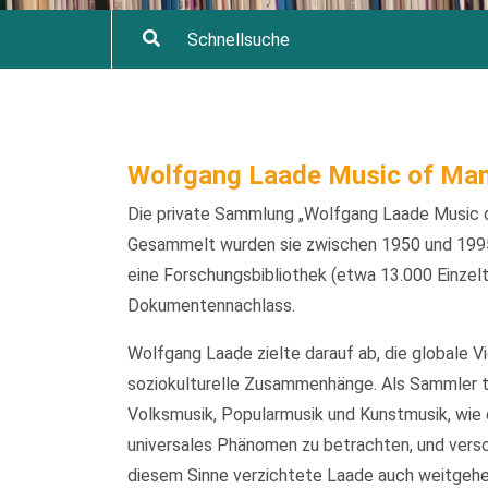
Wolfgang Laade Music of Man
Die private Sammlung „Wolfgang Laade Music o
Gesammelt wurden sie zwischen 1950 und 1995
eine Forschungsbibliothek (etwa 13.000 Einzelt
Dokumentennachlass.
Wolfgang Laade zielte darauf ab, die globale V
soziokulturelle Zusammenhänge. Als Sammler t
Volksmusik, Popularmusik und Kunstmusik, wie d
universales Phänomen zu betrachten, und versch
diesem Sinne verzichtete Laade auch weitgehen