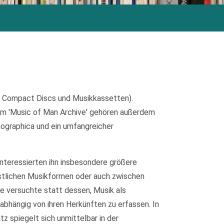
, Compact Discs und Musikkassetten).
m 'Music of Man Archive' gehören außerdem
nographica und ein umfangreicher
interessierten ihn insbesondere größere
stlichen Musikformen oder auch zwischen
de versuchte statt dessen, Musik als
abhängig von ihren Herkünften zu erfassen. In
 spiegelt sich unmittelbar in der