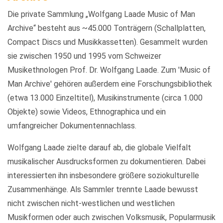
Die private Sammlung „Wolfgang Laade Music of Man
Archive“ besteht aus ~45.000 Tonträgern (Schallplatten,
Compact Discs und Musikkassetten). Gesammelt wurden
sie zwischen 1950 und 1995 vom Schweizer
Musikethnologen Prof. Dr. Wolfgang Laade. Zum 'Music of
Man Archive' gehören außerdem eine Forschungsbibliothek
(etwa 13.000 Einzeltitel), Musikinstrumente (circa 1.000
Objekte) sowie Videos, Ethnographica und ein
umfangreicher Dokumentennachlass.
Wolfgang Laade zielte darauf ab, die globale Vielfalt
musikalischer Ausdrucksformen zu dokumentieren. Dabei
interessierten ihn insbesondere größere soziokulturelle
Zusammenhänge. Als Sammler trennte Laade bewusst
nicht zwischen nicht-westlichen und westlichen
Musikformen oder auch zwischen Volksmusik, Popularmusik