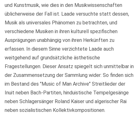
und Kunstmusik, wie dies in den Musikwissenschaften
üblicherweise der Fall ist. Laade versuchte statt dessen,
Musik als universales Phänomen zu betrachten, und
verschiedene Musiken in ihren kulturell spezifischen
Ausprägungen unabhängig von ihren Herkünften zu
erfassen. In diesem Sinne verzichtete Laade auch
weitgehend auf grundsätzliche ästhetische
Fragestellungen. Dieser Ansatz spiegelt sich unmittelbar in
der Zusammensetzung der Sammlung wider: So finden sich
im Bestand des "Music of Man Archive" Streitlieder der
Inuit neben Bach-Partiten, hinduistische Tempelgesänge
neben Schlagersänger Roland Kaiser und algerischer Rai
neben sozialistischen Kollektivkompositionen.