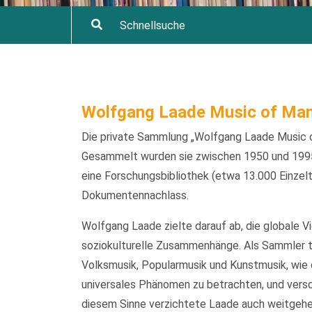
Wolfgang Laade Music of Man
Die private Sammlung „Wolfgang Laade Music o
Gesammelt wurden sie zwischen 1950 und 1995
eine Forschungsbibliothek (etwa 13.000 Einzelt
Dokumentennachlass.
Wolfgang Laade zielte darauf ab, die globale V
soziokulturelle Zusammenhänge. Als Sammler t
Volksmusik, Popularmusik und Kunstmusik, wie d
universales Phänomen zu betrachten, und versch
diesem Sinne verzichtete Laade auch weitgehen