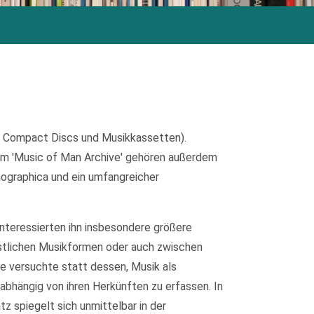
, Compact Discs und Musikkassetten).
m 'Music of Man Archive' gehören außerdem
nographica und ein umfangreicher
interessierten ihn insbesondere größere
stlichen Musikformen oder auch zwischen
de versuchte statt dessen, Musik als
abhängig von ihren Herkünften zu erfassen. In
 spiegelt sich unmittelbar in der