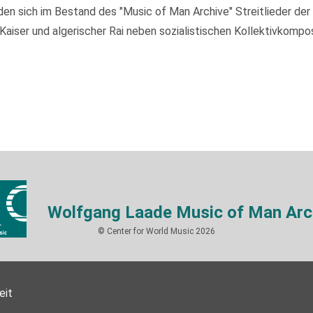
 sich im Bestand des "Music of Man Archive" Streitlieder der I
ser und algerischer Rai neben sozialistischen Kollektivkompos
Wolfgang Laade Music of Man Arc
© Center for World Music 2026
eit