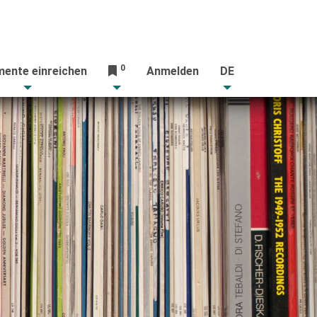
0
ente einreichen
Anmelden
DE