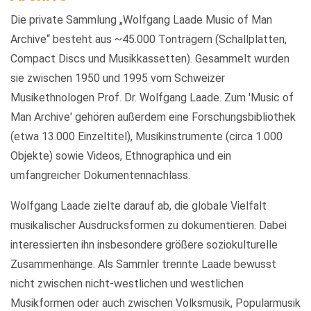
Die private Sammlung „Wolfgang Laade Music of Man
Archive“ besteht aus ~45.000 Tonträgern (Schallplatten,
Compact Discs und Musikkassetten). Gesammelt wurden
sie zwischen 1950 und 1995 vom Schweizer
Musikethnologen Prof. Dr. Wolfgang Laade. Zum 'Music of
Man Archive' gehören außerdem eine Forschungsbibliothek
(etwa 13.000 Einzeltitel), Musikinstrumente (circa 1.000
Objekte) sowie Videos, Ethnographica und ein
umfangreicher Dokumentennachlass.
Wolfgang Laade zielte darauf ab, die globale Vielfalt
musikalischer Ausdrucksformen zu dokumentieren. Dabei
interessierten ihn insbesondere größere soziokulturelle
Zusammenhänge. Als Sammler trennte Laade bewusst
nicht zwischen nicht-westlichen und westlichen
Musikformen oder auch zwischen Volksmusik, Popularmusik