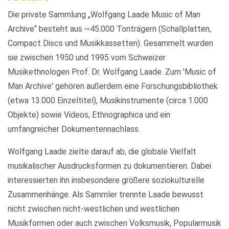
Die private Sammlung „Wolfgang Laade Music of Man
Archive“ besteht aus ~45.000 Tonträgern (Schallplatten,
Compact Discs und Musikkassetten). Gesammelt wurden
sie zwischen 1950 und 1995 vom Schweizer
Musikethnologen Prof. Dr. Wolfgang Laade. Zum 'Music of
Man Archive' gehören außerdem eine Forschungsbibliothek
(etwa 13.000 Einzeltitel), Musikinstrumente (circa 1.000
Objekte) sowie Videos, Ethnographica und ein
umfangreicher Dokumentennachlass.
Wolfgang Laade zielte darauf ab, die globale Vielfalt
musikalischer Ausdrucksformen zu dokumentieren. Dabei
interessierten ihn insbesondere größere soziokulturelle
Zusammenhänge. Als Sammler trennte Laade bewusst
nicht zwischen nicht-westlichen und westlichen
Musikformen oder auch zwischen Volksmusik, Popularmusik