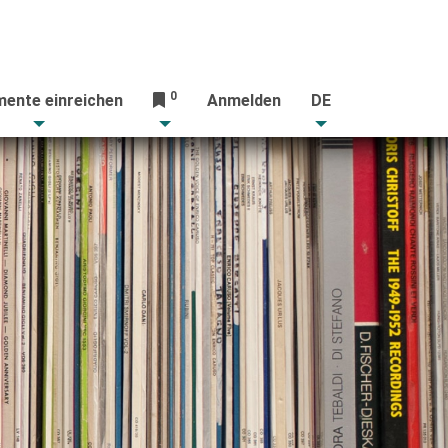
0
ente einreichen
Anmelden
DE