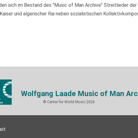
 sich im Bestand des "Music of Man Archive" Streitlieder der I
ser und algerischer Rai neben sozialistischen Kollektivkompos
Wolfgang Laade Music of Man Arc
© Center for World Music 2026
eit