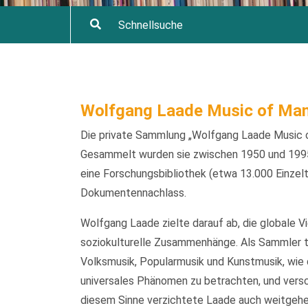
Wolfgang Laade Music of Man
Die private Sammlung „Wolfgang Laade Music o
Gesammelt wurden sie zwischen 1950 und 1995
eine Forschungsbibliothek (etwa 13.000 Einzelt
Dokumentennachlass.
Wolfgang Laade zielte darauf ab, die globale V
soziokulturelle Zusammenhänge. Als Sammler t
Volksmusik, Popularmusik und Kunstmusik, wie d
universales Phänomen zu betrachten, und versch
diesem Sinne verzichtete Laade auch weitgehen