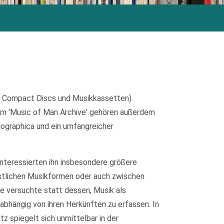
, Compact Discs und Musikkassetten).
m 'Music of Man Archive' gehören außerdem
nographica und ein umfangreicher
interessierten ihn insbesondere größere
stlichen Musikformen oder auch zwischen
de versuchte statt dessen, Musik als
abhängig von ihren Herkünften zu erfassen. In
 spiegelt sich unmittelbar in der