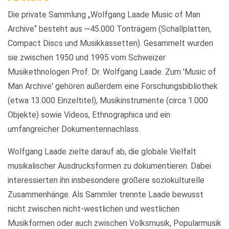
Die private Sammlung „Wolfgang Laade Music of Man
Archive“ besteht aus ~45.000 Tonträgern (Schallplatten,
Compact Discs und Musikkassetten). Gesammelt wurden
sie zwischen 1950 und 1995 vom Schweizer
Musikethnologen Prof. Dr. Wolfgang Laade. Zum 'Music of
Man Archive' gehören außerdem eine Forschungsbibliothek
(etwa 13.000 Einzeltitel), Musikinstrumente (circa 1.000
Objekte) sowie Videos, Ethnographica und ein
umfangreicher Dokumentennachlass.
Wolfgang Laade zielte darauf ab, die globale Vielfalt
musikalischer Ausdrucksformen zu dokumentieren. Dabei
interessierten ihn insbesondere größere soziokulturelle
Zusammenhänge. Als Sammler trennte Laade bewusst
nicht zwischen nicht-westlichen und westlichen
Musikformen oder auch zwischen Volksmusik, Popularmusik