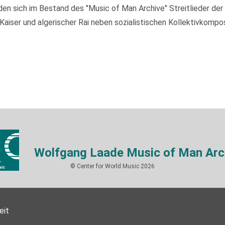
 sich im Bestand des "Music of Man Archive" Streitlieder der I
ser und algerischer Rai neben sozialistischen Kollektivkompos
Wolfgang Laade Music of Man Arc
© Center for World Music 2026
eit