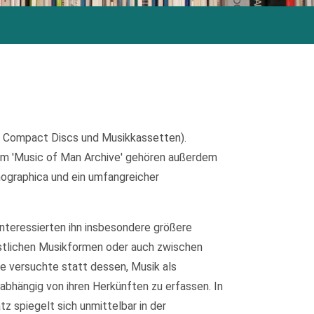
, Compact Discs und Musikkassetten).
m 'Music of Man Archive' gehören außerdem
nographica und ein umfangreicher
interessierten ihn insbesondere größere
stlichen Musikformen oder auch zwischen
de versuchte statt dessen, Musik als
abhängig von ihren Herkünften zu erfassen. In
 spiegelt sich unmittelbar in der