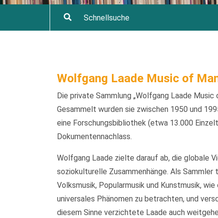
Wolfgang Laade Music of Man
Die private Sammlung „Wolfgang Laade Music o
Gesammelt wurden sie zwischen 1950 und 1995
eine Forschungsbibliothek (etwa 13.000 Einzelt
Dokumentennachlass.
Wolfgang Laade zielte darauf ab, die globale V
soziokulturelle Zusammenhänge. Als Sammler t
Volksmusik, Popularmusik und Kunstmusik, wie d
universales Phänomen zu betrachten, und versch
diesem Sinne verzichtete Laade auch weitgehen