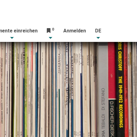
0
ente einreichen
Anmelden
DE