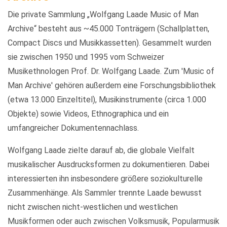
Die private Sammlung „Wolfgang Laade Music of Man
Archive“ besteht aus ~45.000 Tonträgern (Schallplatten,
Compact Discs und Musikkassetten). Gesammelt wurden
sie zwischen 1950 und 1995 vom Schweizer
Musikethnologen Prof. Dr. Wolfgang Laade. Zum 'Music of
Man Archive' gehören außerdem eine Forschungsbibliothek
(etwa 13.000 Einzeltitel), Musikinstrumente (circa 1.000
Objekte) sowie Videos, Ethnographica und ein
umfangreicher Dokumentennachlass.
Wolfgang Laade zielte darauf ab, die globale Vielfalt
musikalischer Ausdrucksformen zu dokumentieren. Dabei
interessierten ihn insbesondere größere soziokulturelle
Zusammenhänge. Als Sammler trennte Laade bewusst
nicht zwischen nicht-westlichen und westlichen
Musikformen oder auch zwischen Volksmusik, Popularmusik