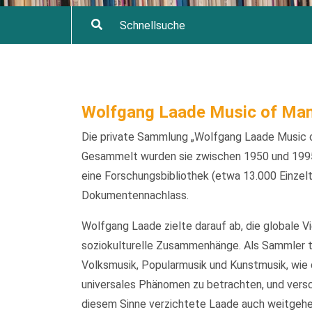
Wolfgang Laade Music of Man
Die private Sammlung „Wolfgang Laade Music o
Gesammelt wurden sie zwischen 1950 und 1995
eine Forschungsbibliothek (etwa 13.000 Einzelt
Dokumentennachlass.
Wolfgang Laade zielte darauf ab, die globale V
soziokulturelle Zusammenhänge. Als Sammler t
Volksmusik, Popularmusik und Kunstmusik, wie d
universales Phänomen zu betrachten, und versch
diesem Sinne verzichtete Laade auch weitgehen