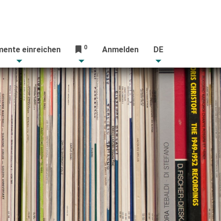
0
ente einreichen
Anmelden
DE