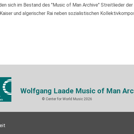
 sich im Bestand des "Music of Man Archive" Streitlieder der I
ser und algerischer Rai neben sozialistischen Kollektivkompos
Wolfgang Laade Music of Man Arc
© Center for World Music 2026
eit