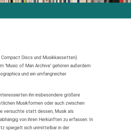
, Compact Discs und Musikkassetten).
m 'Music of Man Archive' gehören außerdem
nographica und ein umfangreicher
interessierten ihn insbesondere größere
stlichen Musikformen oder auch zwischen
de versuchte statt dessen, Musik als
abhängig von ihren Herkünften zu erfassen. In
 spiegelt sich unmittelbar in der