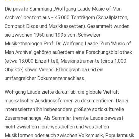
Die private Sammlung „Wolfgang Laade Music of Man
Archive“ besteht aus ~45.000 Tonträgern (Schallplatten,
Compact Discs und Musikkassetten). Gesammelt wurden
sie zwischen 1950 und 1995 vom Schweizer
Musikethnologen Prof. Dr. Wolfgang Laade. Zum 'Music of
Man Archive' gehören außerdem eine Forschungsbibliothek
(etwa 13.000 Einzeltitel), Musikinstrumente (circa 1.000
Objekte) sowie Videos, Ethnographica und ein
umfangreicher Dokumentennachlass.
Wolfgang Laade zielte darauf ab, die globale Vielfalt
musikalischer Ausdrucksformen zu dokumentieren. Dabei
interessierten ihn insbesondere größere soziokulturelle
Zusammenhänge. Als Sammler trennte Laade bewusst
nicht zwischen nicht-westlichen und westlichen
Musikformen oder auch zwischen Volksmusik, Popularmusik