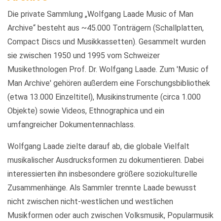
Die private Sammlung „Wolfgang Laade Music of Man
Archive“ besteht aus ~45.000 Tonträgern (Schallplatten,
Compact Discs und Musikkassetten). Gesammelt wurden
sie zwischen 1950 und 1995 vom Schweizer
Musikethnologen Prof. Dr. Wolfgang Laade. Zum 'Music of
Man Archive' gehören außerdem eine Forschungsbibliothek
(etwa 13.000 Einzeltitel), Musikinstrumente (circa 1.000
Objekte) sowie Videos, Ethnographica und ein
umfangreicher Dokumentennachlass.
Wolfgang Laade zielte darauf ab, die globale Vielfalt
musikalischer Ausdrucksformen zu dokumentieren. Dabei
interessierten ihn insbesondere größere soziokulturelle
Zusammenhänge. Als Sammler trennte Laade bewusst
nicht zwischen nicht-westlichen und westlichen
Musikformen oder auch zwischen Volksmusik, Popularmusik