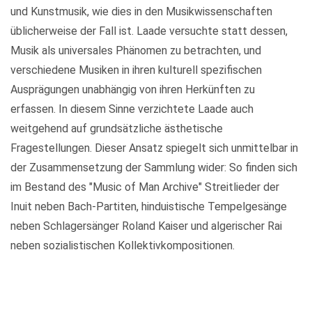
und Kunstmusik, wie dies in den Musikwissenschaften
üblicherweise der Fall ist. Laade versuchte statt dessen,
Musik als universales Phänomen zu betrachten, und
verschiedene Musiken in ihren kulturell spezifischen
Ausprägungen unabhängig von ihren Herkünften zu
erfassen. In diesem Sinne verzichtete Laade auch
weitgehend auf grundsätzliche ästhetische
Fragestellungen. Dieser Ansatz spiegelt sich unmittelbar in
der Zusammensetzung der Sammlung wider: So finden sich
im Bestand des "Music of Man Archive" Streitlieder der
Inuit neben Bach-Partiten, hinduistische Tempelgesänge
neben Schlagersänger Roland Kaiser und algerischer Rai
neben sozialistischen Kollektivkompositionen.