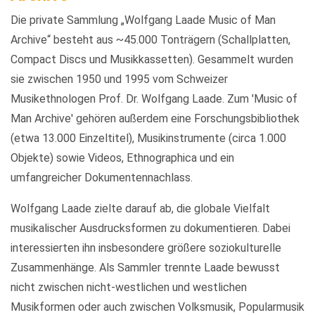
Die private Sammlung „Wolfgang Laade Music of Man
Archive“ besteht aus ~45.000 Tonträgern (Schallplatten,
Compact Discs und Musikkassetten). Gesammelt wurden
sie zwischen 1950 und 1995 vom Schweizer
Musikethnologen Prof. Dr. Wolfgang Laade. Zum 'Music of
Man Archive' gehören außerdem eine Forschungsbibliothek
(etwa 13.000 Einzeltitel), Musikinstrumente (circa 1.000
Objekte) sowie Videos, Ethnographica und ein
umfangreicher Dokumentennachlass.
Wolfgang Laade zielte darauf ab, die globale Vielfalt
musikalischer Ausdrucksformen zu dokumentieren. Dabei
interessierten ihn insbesondere größere soziokulturelle
Zusammenhänge. Als Sammler trennte Laade bewusst
nicht zwischen nicht-westlichen und westlichen
Musikformen oder auch zwischen Volksmusik, Popularmusik